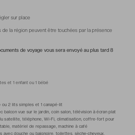
égler sur place
s de la région peuvent être touchées par la présence
ocuments de voyage vous sera envoyé au plus tard 8
tes et 1 enfant ou 1 bébé
e ou 2 lits simples et 1 canapé-lit
balcon vue sur le jardin, coin salon, télévision à écran plat
u satellite, téléphone, Wi-Fi, climatisation, coffre-fort pour
table, matériel de repassage, machine à café
ns avec douche ou baignoire, toilettes, sèche-cheveux,