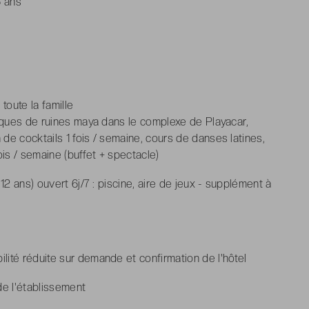
6 ans
toute la famille
liques de ruines maya dans le complexe de Playacar,
e cocktails 1 fois / semaine, cours de danses latines,
fois / semaine (buffet + spectacle)
12 ans) ouvert 6j/7 : piscine, aire de jeux - supplément à
ité réduite sur demande et confirmation de l'hôtel
e l'établissement