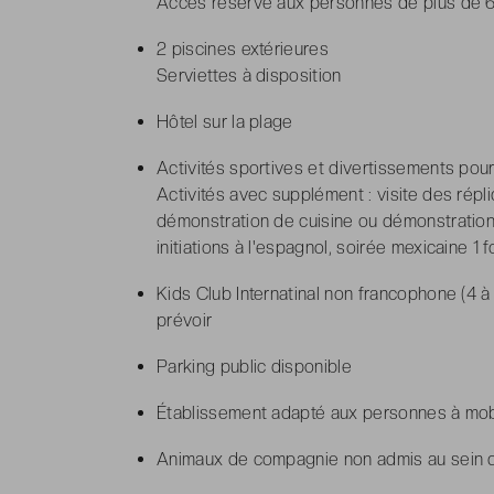
Accès réservé aux personnes de plus de 
2 piscines extérieures
Serviettes à disposition
Hôtel sur la plage
Activités sportives et divertissements pour 
Activités avec supplément : v
isite des rép
démonstration de cuisine ou démonstration d
initiations à l'espagnol, soirée mexicaine 1 
Kids Club Internatinal non francophone (4 à 
prévoir
Parking public disponible
Établissement adapté aux personnes à mobil
Animaux de compagnie non admis au sein d