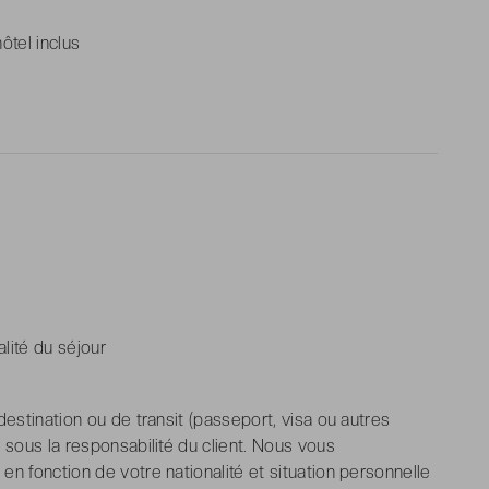
hôtel inclus
alité du séjour
destination ou de transit (passeport, visa ou autres
 sous la responsabilité du client. Nous vous
n fonction de votre nationalité et situation personnelle