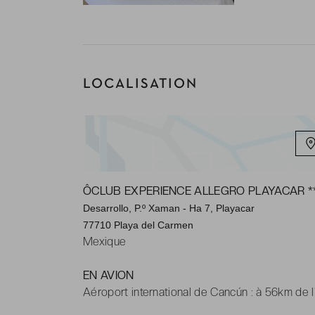
peignoirs & ch
LOCALISATION
ÔCLUB EXPERIENCE ALLEGRO PLAYACAR *
Desarrollo, P.º Xaman - Ha 7, Playacar
77710 Playa del Carmen
Mexique
EN AVION
Aéroport international de Cancún : à 56km de l