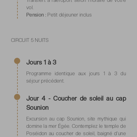
Transfert à l’aéroport selon l’horaire de votre
vol.
Pension :
Petit déjeuner inclus
CIRCUIT 5 NUITS
Jours 1 à 3
Programme identique aux jours 1 à 3 du
séjour précédent.
Jour 4 - Coucher de soleil au cap
Sounion
Excursion au cap Sounion, site mythique qui
domine la mer Égée. Contemplez le temple de
Poséidon au coucher de soleil, baigné d’une