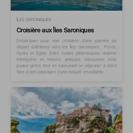
ÎLES SARONIQUES
Croisière aux Îles Saroniques
Embarquez pour une croisière d’une journée au
départ d’Athènes vers les Îles Saroniques : Poros,
Hydra et Égine. Entre ruelles pittoresques, charme
intemporel et trésors antiques, découvrez trois
joyaux grecs tout en savourant un déjeuner à bord
face à des paysages d’une beauté envoûtante.