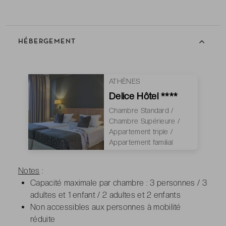
HÉBERGEMENT
ATHÈNES
Delice Hôtel ****
Chambre Standard /
Chambre Supérieure /
Appartement triple /
Appartement familial
Notes
:
Capacité maximale par chambre : 3 personnes / 3
adultes et 1 enfant / 2 adultes et 2 enfants
Non accessibles aux personnes à mobilité
réduite