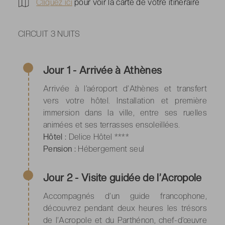
Cliquez ici
pour voir la carte de votre itinéraire
CIRCUIT 3 NUITS
Jour 1 - Arrivée à Athènes
Arrivée à l’aéroport d’Athènes et transfert
vers votre hôtel. Installation et première
immersion dans la ville, entre ses ruelles
animées et ses terrasses ensoleillées.
Hôtel :
Delice Hôtel ****
Pension :
Hébergement seul
Jour 2 - Visite guidée de l’Acropole
Accompagnés d’un guide francophone,
découvrez pendant deux heures les trésors
de l’Acropole et du Parthénon, chef-d’œuvre