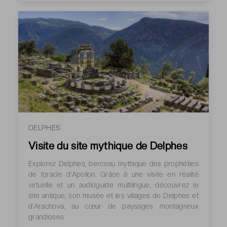
DELPHES
Visite du site mythique de Delphes
Explorez Delphes, berceau mythique des prophéties
de l’oracle d’Apollon. Grâce à une visite en réalité
virtuelle et un audioguide multilingue, découvrez le
site antique, son musée et les villages de Delphes et
d’Arachova, au cœur de paysages montagneux
grandioses.