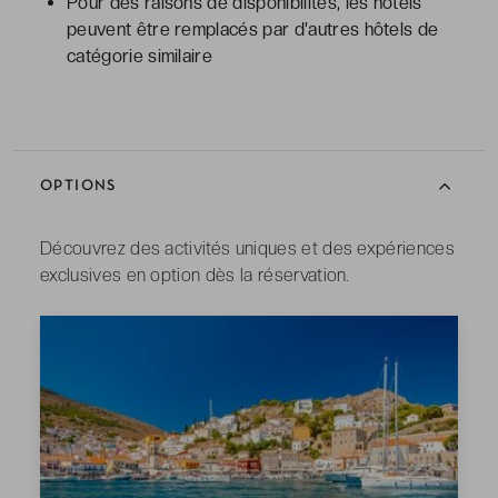
Pour des raisons de disponibilités, les hôtels
peuvent être remplacés par d'autres hôtels de
catégorie similaire
OPTIONS
Découvrez des activités uniques et des expériences
exclusives en option dès la réservation.