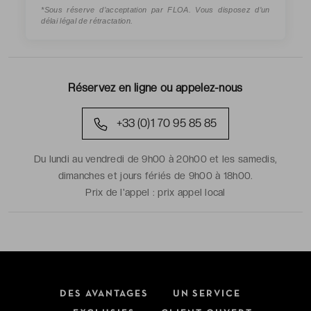
*Sous réserve d’acceptation par FLOA. Vous disposez d’un
délai légal de rétractation.
Réservez en ligne ou appelez-nous
+33 (0)1 70 95 85 85
Du lundi au vendredi de 9h00 à 20h00 et les samedis,
dimanches et jours fériés de 9h00 à 18h00.
Prix de l'appel :
prix appel local
DES AVANTAGES
UN SERVICE