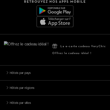
RETROUVEZ NOS APPS MOBILE
La e-carte cadeau VeryChic
Offrez le cadeau idéal !
Hôtels par pays
Hôtels par régions
Hôtels par villes