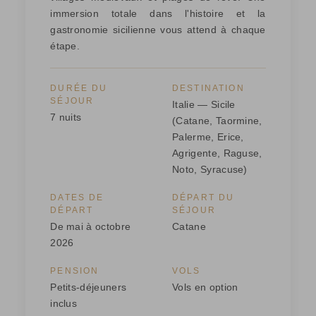
immersion totale dans l'histoire et la
gastronomie sicilienne vous attend à chaque
étape.
DURÉE DU
DESTINATION
SÉJOUR
Italie — Sicile
7 nuits
(Catane, Taormine,
Palerme, Erice,
Agrigente, Raguse,
Noto, Syracuse)
DATES DE
DÉPART DU
DÉPART
SÉJOUR
De mai à octobre
Catane
2026
PENSION
VOLS
Petits-déjeuners
Vols en option
inclus