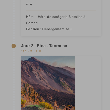
ville.
Hôtel :
Hôtel de catégorie 3 étoiles à
Catane
Pension :
Hébergement seul
Jour 2 : Etna - Taormine
110 KM / 2 H