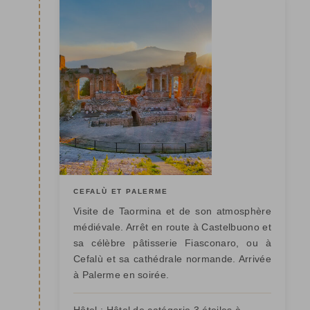
CEFALÙ ET PALERME
Visite de Taormina et de son atmosphère
médiévale. Arrêt en route à Castelbuono et
sa célèbre pâtisserie Fiasconaro, ou à
Cefalù et sa cathédrale normande. Arrivée
à Palerme en soirée.
Hôtel :
Hôtel de catégorie 3 étoiles à