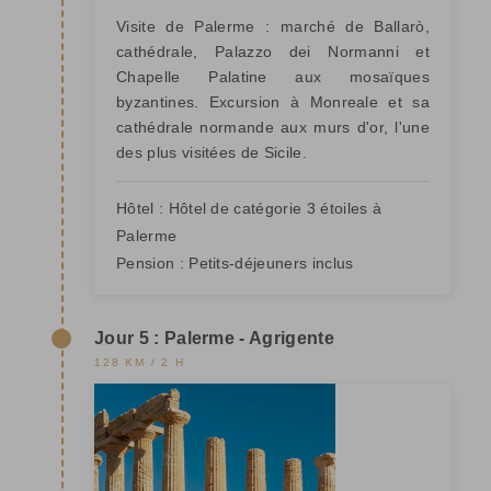
Visite de Palerme : marché de Ballarò,
cathédrale, Palazzo dei Normanni et
Chapelle Palatine aux mosaïques
byzantines. Excursion à Monreale et sa
cathédrale normande aux murs d'or, l'une
des plus visitées de Sicile.
Hôtel :
Hôtel de catégorie 3 étoiles à
Palerme
Pension :
Petits-déjeuners inclus
Jour 5 : Palerme - Agrigente
128 KM / 2 H