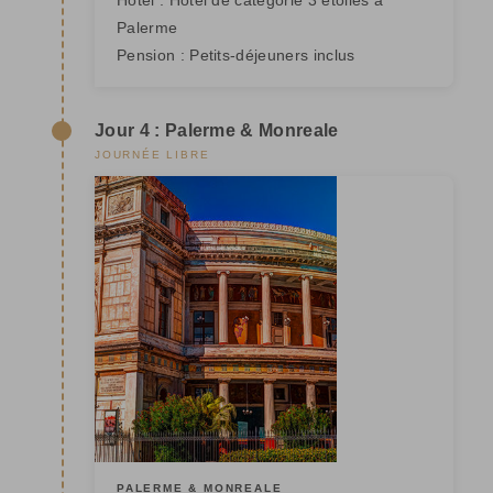
Palerme
Pension :
Petits-déjeuners inclus
Jour 4 : Palerme & Monreale
JOURNÉE LIBRE
PALERME & MONREALE