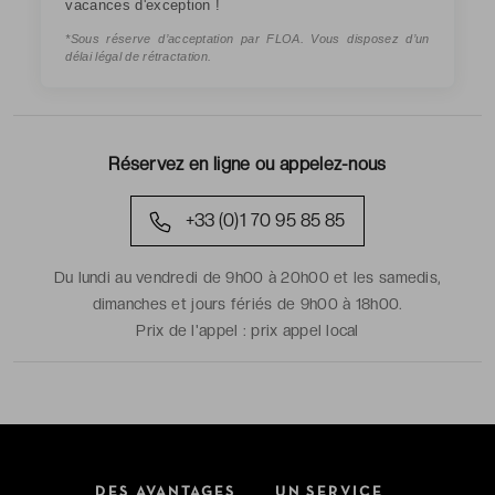
vacances d'exception !
*Sous réserve d’acceptation par FLOA. Vous disposez d’un
délai légal de rétractation.
Réservez en ligne ou appelez-nous
+33 (0)1 70 95 85 85
Du lundi au vendredi de 9h00 à 20h00 et les samedis,
dimanches et jours fériés de 9h00 à 18h00.
Prix de l'appel :
prix appel local
DES AVANTAGES
UN SERVICE