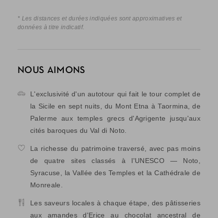
* Les distances et durées indiquées sont approximatives et
données à titre indicatif.
NOUS AIMONS
L'exclusivité d'un autotour qui fait le tour complet de
la Sicile en sept nuits, du Mont Etna à Taormina, de
Palerme aux temples grecs d'Agrigente jusqu'aux
cités baroques du Val di Noto.
La richesse du patrimoine traversé, avec pas moins
de quatre sites classés à l'UNESCO — Noto,
Syracuse, la Vallée des Temples et la Cathédrale de
Monreale.
Les saveurs locales à chaque étape, des pâtisseries
aux amandes d'Erice au chocolat ancestral de