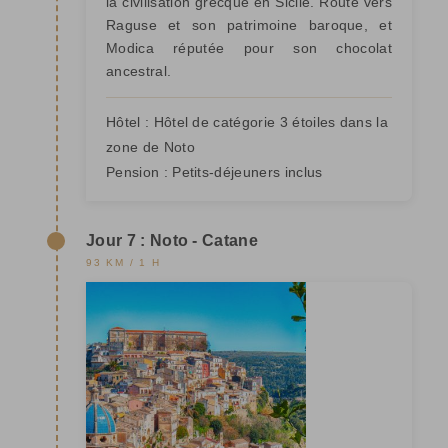
la civilisation grecque en Sicile. Route vers
Raguse et son patrimoine baroque, et
Modica réputée pour son chocolat
ancestral.
Hôtel :
Hôtel de catégorie 3 étoiles dans la
zone de Noto
Pension :
Petits-déjeuners inclus
Jour 7 : Noto - Catane
93 KM / 1 H