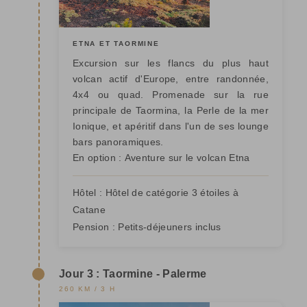
ETNA ET TAORMINE
Excursion sur les flancs du plus haut
volcan actif d'Europe, entre randonnée,
4x4 ou quad. Promenade sur la rue
principale de Taormina, la Perle de la mer
Ionique, et apéritif dans l'un de ses lounge
bars panoramiques.
En option :
Aventure sur le volcan Etna
Hôtel :
Hôtel de catégorie 3 étoiles à
Catane
Pension :
Petits-déjeuners inclus
Jour 3 : Taormine - Palerme
260 KM / 3 H