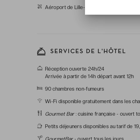
Aéroport de Lille-Lesquin : à 3km de l’hôte
SERVICES DE L'HÔTEL
Réception ouverte 24h/24
Arrivée à partir de 14h départ avant 12h
90 chambres non-fumeurs
Wi-Fi disponible gratuitement dans les ch
Gourmet Bar
: cuisine française - ouvert 
Petits déjeuners disponibles au tarif de 1
GourmetBar
- ouvert tous les jours