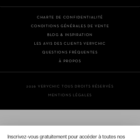
CHARTE DE CONFIDENTIALITÉ
CONDITIONS GÉNÉRALES DE VENTE
BLOG & INSPIRATION
LES AVIS DES CLIENTS VERYCHIC
QUESTIONS FRÉQUENTES
À PROPOS
2026 VERYCHIC TOUS DROITS RÉSERVÉS
MENTIONS LÉGALES
Inscrivez-vous gratuitement pour accéder à toutes nos