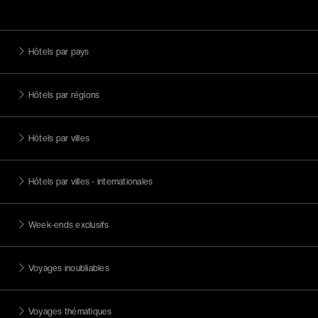
Hôtels par pays
Hôtels par régions
Hôtels par villes
Hôtels par villes - internationales
Week-ends exclusifs
Voyages inoubliables
Voyages thématiques