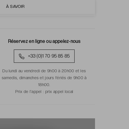
Voir toutes les ventes
À SAVOIR
Réservez en ligne ou appelez-nous
+33 (0)1 70 95 85 85
Du lundi au vendredi de 9h00 à 20h00 et les
samedis, dimanches et jours fériés de 9h00 à
18h00.
Prix de l'appel :
prix appel local