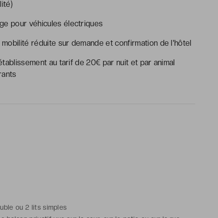
ité)
ge pour véhicules électriques
mobilité réduite sur demande et confirmation de l'hôtel
ablissement au tarif de 20€ par nuit et par animal
rants
ouble ou 2 lits simples