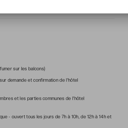
fumer sur les balcons)
 sur demande et confirmation de l'hôtel
ambres et les parties communes de l'hôtel
que - ouvert tous les jours de 7h à 10h, de 12h à 14h et