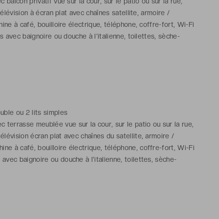
balcon privatif vue sur la cour, sur le patio ou sur la rue,
télévision à écran plat avec chaînes satellite, armoire /
ine à café, bouilloire électrique, téléphone, coffre-fort, Wi-Fi
s avec baignoire ou douche à l'italienne, toilettes, sèche-
les de toilette gratuits
ouble ou 2 lits simples
 terrasse meublée vue sur la cour, sur le patio ou sur la rue,
 télévision écran plat avec chaînes du satellite, armoire /
ine à café, bouilloire électrique, téléphone, coffre-fort, Wi-Fi
 avec baignoire ou douche à l'italienne, toilettes, sèche-
les de toilette gratuits