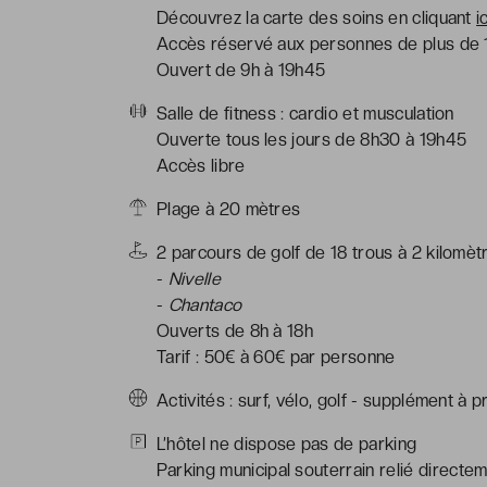
Découvrez la carte des soins en
cliquant
i
Accès réservé aux personnes de plus de 
Ouvert de 9h à 19h45
Salle de fitness : cardio et musculation
Ouverte tous les jours de 8h30 à 19h45
Accès libre
Plage à 20 mètres
2 parcours de golf de 18 trous à 2 kilomètre
-
Nivelle
-
Chantaco
Ouverts de 8h à 18h
Tarif : 50€ à 60€ par personne
Activités : surf, vélo, golf - supplément à p
L’hôtel ne dispose pas de parking
Parking municipal souterrain relié directeme