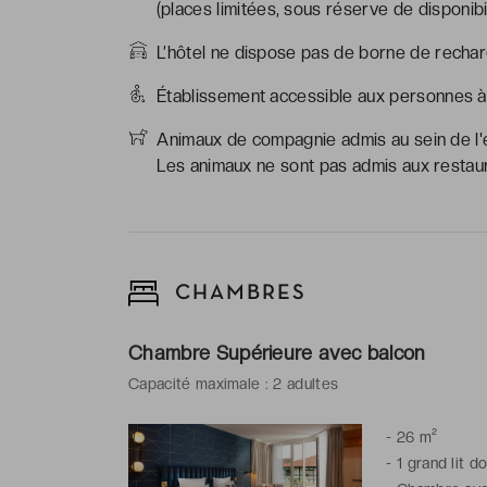
(places limitées, sous réserve de disponibil
L’hôtel ne dispose pas de borne de rechar
Établissement accessible aux personnes à 
Animaux de compagnie admis au sein de l'ét
Les animaux ne sont pas admis aux restau
CHAMBRES
Chambre Supérieure avec balcon
Capacité maximale : 2 adultes
-
26 m²
-
1 grand lit d