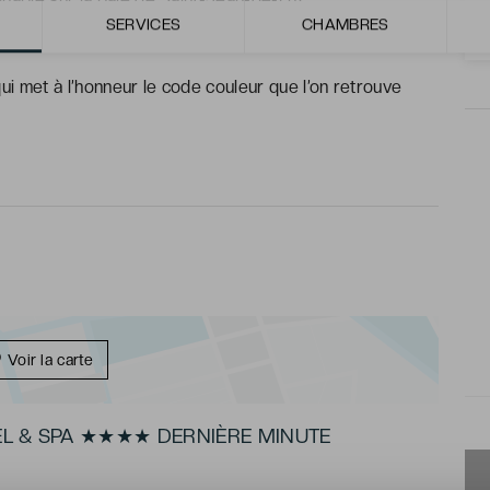
SERVICES
CHAMBRES
 saison riches en saveurs dans un cadre exceptionnel.
 met à l’honneur le code couleur que l’on retrouve
Voir la carte
TEL & SPA ★★★★ DERNIÈRE MINUTE