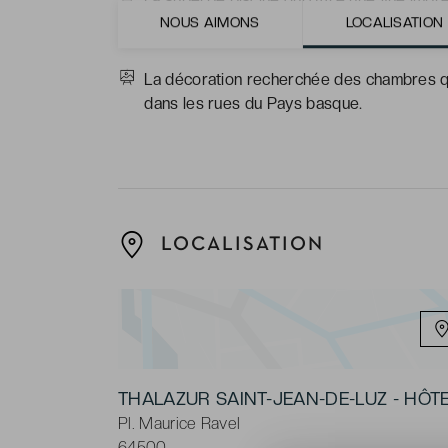
NOUS AIMONS
LOCALISATION
Le restaurant qui propose des produits de
La décoration recherchée des chambres qui
dans les rues du Pays basque.
LOCALISATION
THALAZUR SAINT-JEAN-DE-LUZ - HÔ
Pl. Maurice Ravel
64500