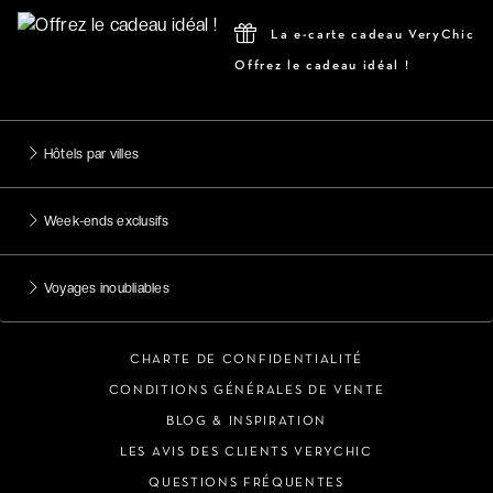
La e-carte cadeau VeryChic
Offrez le cadeau idéal !
Hôtels par villes
Week-ends exclusifs
Voyages inoubliables
CHARTE DE CONFIDENTIALITÉ
CONDITIONS GÉNÉRALES DE VENTE
BLOG & INSPIRATION
LES AVIS DES CLIENTS VERYCHIC
QUESTIONS FRÉQUENTES