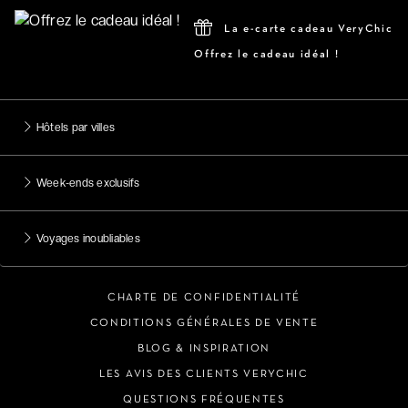
La e-carte cadeau VeryChic
Offrez le cadeau idéal !
Hôtels par villes
Week-ends exclusifs
Voyages inoubliables
CHARTE DE CONFIDENTIALITÉ
CONDITIONS GÉNÉRALES DE VENTE
BLOG & INSPIRATION
LES AVIS DES CLIENTS VERYCHIC
QUESTIONS FRÉQUENTES