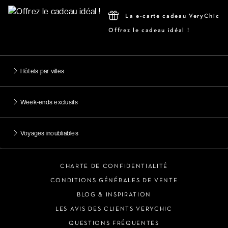
La e-carte cadeau VeryChic
Offrez le cadeau idéal !
Hôtels par villes
Week-ends exclusifs
Voyages inoubliables
CHARTE DE CONFIDENTIALITÉ
CONDITIONS GÉNÉRALES DE VENTE
BLOG & INSPIRATION
LES AVIS DES CLIENTS VERYCHIC
QUESTIONS FRÉQUENTES