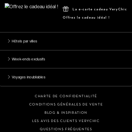
La e-carte cadeau VeryChic
Offrez le cadeau idéal !
Hôtels par villes
Week-ends exclusifs
Voyages inoubliables
CHARTE DE CONFIDENTIALITÉ
CONDITIONS GÉNÉRALES DE VENTE
BLOG & INSPIRATION
LES AVIS DES CLIENTS VERYCHIC
QUESTIONS FRÉQUENTES