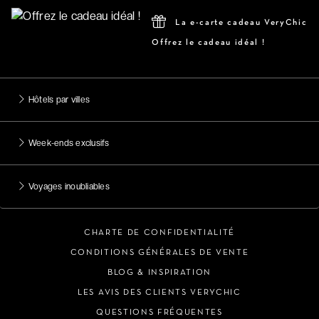
La e-carte cadeau VeryChic
Offrez le cadeau idéal !
Hôtels par villes
Week-ends exclusifs
Voyages inoubliables
CHARTE DE CONFIDENTIALITÉ
CONDITIONS GÉNÉRALES DE VENTE
BLOG & INSPIRATION
LES AVIS DES CLIENTS VERYCHIC
QUESTIONS FRÉQUENTES