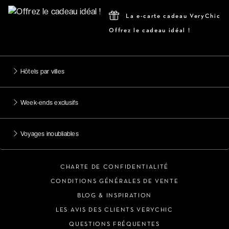
La e-carte cadeau VeryChic
Offrez le cadeau idéal !
Hôtels par villes
Week-ends exclusifs
Voyages inoubliables
CHARTE DE CONFIDENTIALITÉ
CONDITIONS GÉNÉRALES DE VENTE
BLOG & INSPIRATION
LES AVIS DES CLIENTS VERYCHIC
QUESTIONS FRÉQUENTES