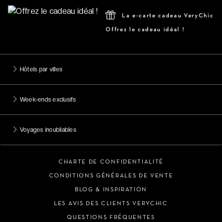
La e-carte cadeau VeryChic
Offrez le cadeau idéal !
Hôtels par villes
Week-ends exclusifs
Voyages inoubliables
CHARTE DE CONFIDENTIALITÉ
CONDITIONS GÉNÉRALES DE VENTE
BLOG & INSPIRATION
LES AVIS DES CLIENTS VERYCHIC
QUESTIONS FRÉQUENTES