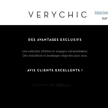
Inscriv
sur
DES AVANTAGES EXCLUSIFS
Une sélection d'hôtels et voyages extraordinaires.
Des réductions et avantages négociés pour vous.
AVIS CLIENTS EXCELLENTS !