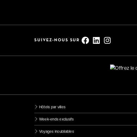
SUIVEZ-NOUS SUR
Hôtels par villes
Week-ends exclusifs
Voyages inoubliables