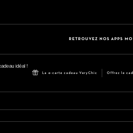
RETROUVEZ NOS APPS MO
La e-carte cadeau VeryChic
Offrez le cad