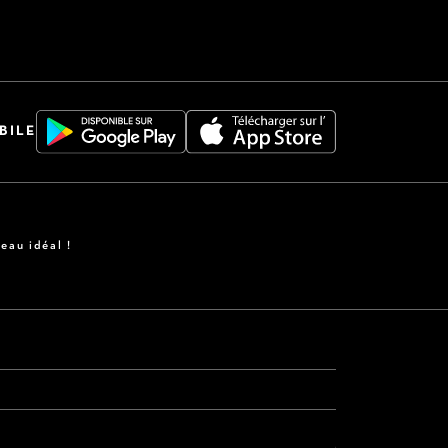
BILE
eau idéal !