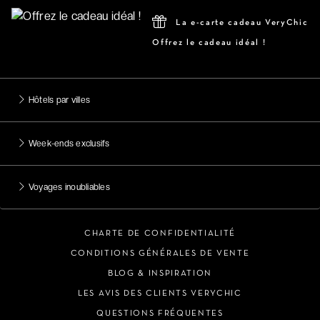
La e-carte cadeau VeryChic
Offrez le cadeau idéal !
Hôtels par villes
Week-ends exclusifs
Voyages inoubliables
CHARTE DE CONFIDENTIALITÉ
CONDITIONS GÉNÉRALES DE VENTE
BLOG & INSPIRATION
LES AVIS DES CLIENTS VERYCHIC
QUESTIONS FRÉQUENTES