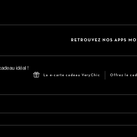
RETROUVEZ NOS APPS MO
La e-carte cadeau VeryChic
Offrez le cad