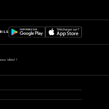
BILE
eau idéal !