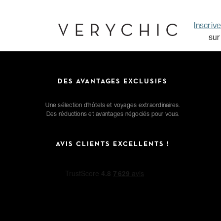
Inscriv
sur
DES AVANTAGES EXCLUSIFS
Une sélection d'hôtels et voyages extraordinaires.
Des réductions et avantages négociés pour vous.
AVIS CLIENTS EXCELLENTS !