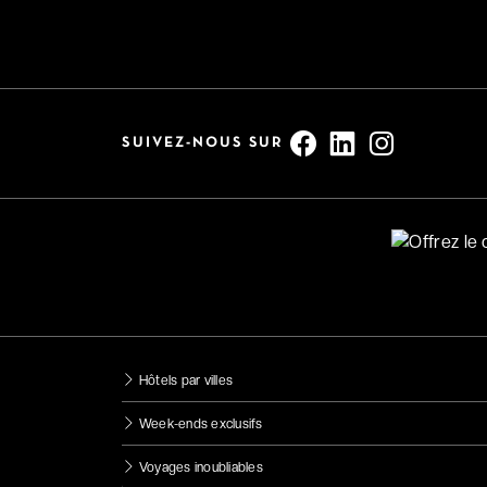
SUIVEZ-NOUS SUR
Hôtels par villes
Week-ends exclusifs
Voyages inoubliables