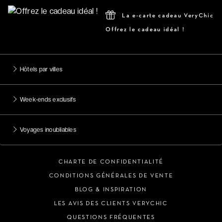
La e-carte cadeau VeryChic
Offrez le cadeau idéal !
Hôtels par villes
Week-ends exclusifs
Voyages inoubliables
CHARTE DE CONFIDENTIALITÉ
CONDITIONS GÉNÉRALES DE VENTE
BLOG & INSPIRATION
LES AVIS DES CLIENTS VERYCHIC
QUESTIONS FRÉQUENTES