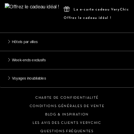
La e-carte cadeau VeryChic
Offrez le cadeau idéal !
Hôtels par villes
Week-ends exclusifs
Voyages inoubliables
CHARTE DE CONFIDENTIALITÉ
CONDITIONS GÉNÉRALES DE VENTE
BLOG & INSPIRATION
LES AVIS DES CLIENTS VERYCHIC
QUESTIONS FRÉQUENTES