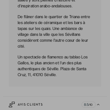
salles y sont pleines d’histoire et
d’inspiration arabo-andalouses.
De flâner dans le quartier de Triana entre
les ateliers de céramique et les bars à
tapas sur les quais. Une ambiance de
village dans la ville que les Sévillans
considèrent comme l'autre cœur de leur
cité.
Un spectacle de flamenco au tablao Los
Gallos, le plus ancien et l’un des plus
authentiques de Séville. Plaza de Santa
Cruz, 11, 41010 Séville.
8.5
AVIS CLIENTS
/10