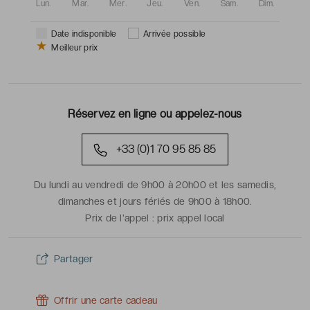
Lun.
Mar.
Mer.
Jeu.
Ven.
Sam.
Dim.
Date indisponible
Arrivée possible
Meilleur prix
Réservez en ligne ou appelez-nous
+33 (0)1 70 95 85 85
Du lundi au vendredi de 9h00 à 20h00 et les samedis,
dimanches et jours fériés de 9h00 à 18h00.
Prix de l'appel :
prix appel local
Partager
Offrir une carte cadeau