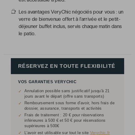
Les avantages VeryChic négociés pour vous : un
verre de bienvenue offert à l’arrivée et le petit-
déjeuner buffet inclus, servis chaque matin dans
le patio.
RÉSERVEZ EN TOUTE FLEXIBILITÉ
VOS GARANTIES VERYCHIC
Annulation possible sans justificatif jusqu'à 21
✓
jours avant le départ (offre sans transports)
Remboursement sous forme d'avoir, hors frais de
✓
dossier, assurance, transports et activités
Frais de traitement : 20 € pour réservations
✓
inférieures à 500 € et 50 € pour réservations
supérieures à 500€
✓
L'avoir est utilisable sur tout le site
Verychic.fr