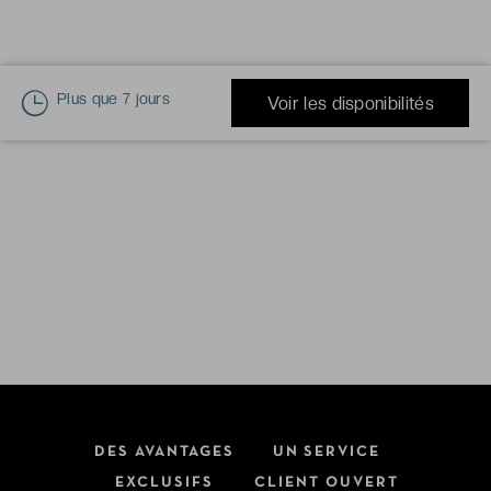
Plus que
7 jours
Voir les disponibilités
DES AVANTAGES
UN SERVICE
EXCLUSIFS
CLIENT OUVERT