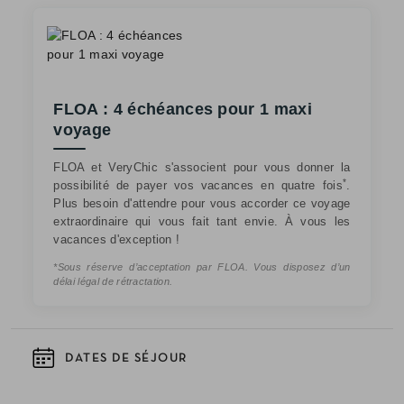
FLOA : 4 échéances pour 1 maxi
voyage
FLOA et VeryChic s'associent pour vous donner la
*
possibilité de payer vos vacances en quatre fois
.
Plus besoin d'attendre pour vous accorder ce voyage
extraordinaire qui vous fait tant envie. À vous les
vacances d'exception !
*Sous réserve d’acceptation par FLOA. Vous disposez d’un
délai légal de rétractation.
DATES DE SÉJOUR