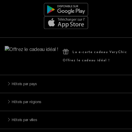
La e-carte cadeau VeryChic
Offrez le cadeau idéal !
Hôtels par pays
Hôtels par régions
Hôtels par villes