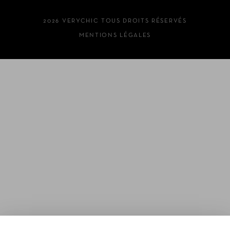
2026 VERYCHIC TOUS DROITS RÉSERVÉS
MENTIONS LÉGALES