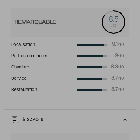
8,5
REMARQUABLE
/10
9.1
Localisation
/10
9
Parties communes
/10
8.3
Chambre
/10
8.7
Service
/10
8.7
Restauration
/10
À SAVOIR