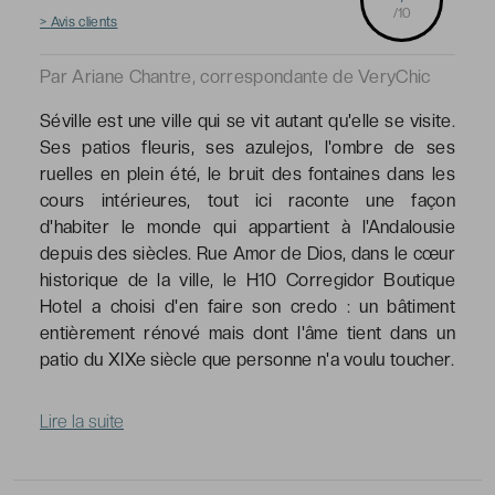
/10
> Avis clients
Par Ariane Chantre, correspondante de VeryChic
Séville est une ville qui se vit autant qu'elle se visite.
Ses patios fleuris, ses azulejos, l'ombre de ses
ruelles en plein été, le bruit des fontaines dans les
cours intérieures, tout ici raconte une façon
d'habiter le monde qui appartient à l'Andalousie
depuis des siècles. Rue Amor de Dios, dans le cœur
historique de la ville, le H10 Corregidor Boutique
Hotel a choisi d'en faire son credo : un bâtiment
entièrement rénové mais dont l'âme tient dans un
patio du XIXe siècle que personne n'a voulu toucher.
Lire la suite