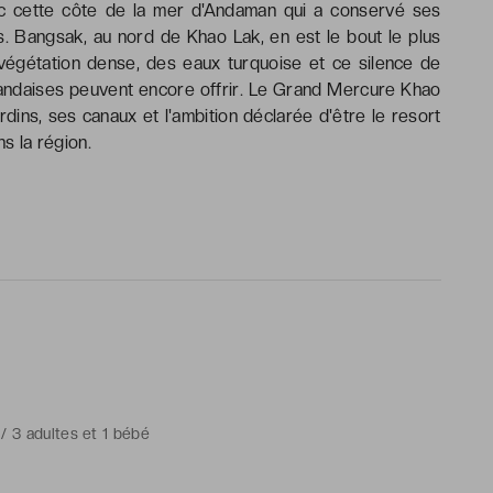
vec cette côte de la mer d'Andaman qui a conservé ses
s. Bangsak, au nord de Khao Lak, en est le bout le plus
végétation dense, des eaux turquoise et ce silence de
landaises peuvent encore offrir. Le Grand Mercure Khao
rdins, ses canaux et l'ambition déclarée d'être le resort
s la région.
 / 3 adultes et 1 bébé