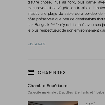
d’autre chose. Plus au nord, plus calme, a
mangroves et sa végétation tropicale intacte
intact : une plage de sable doré bordée de 
côte préservée que peu de destinations thaï
Lak Bangsak ***** s'y est installé avec ses ja
le plus respectueux de son environnement dan
Lire la suite
CHAMBRES
Chambre Supérieure
Capacité maximale : 2 adultes, 2 enfants et 1 bébé
-
40 m²