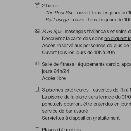
2 bars :
-
The Pool Bar
- ouvert tous les jours de 1
-
Soi Lounge
- ouvert tous les jours de 10
Pran Spa
: massages thaïlandais et soins 
Découvrez la carte des soins
en cliquant ic
Accès réservé aux personnes de plus de 
Ouvert tous les jours de 10h à 20h
Salle de fitness : équipements cardio, appa
jours 24h/24
Accès libre
3 piscines extérieures - ouvertes de 7h à 
La piscine de la plage sera fermée du 01/
ponctuels pourront être entendus en journé
service de bar assuré
Serviettes à disposition gratuitement
Plage à 50 mètres