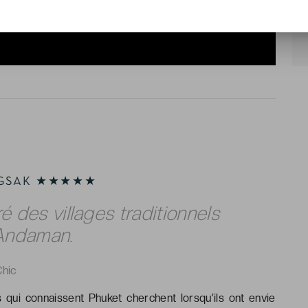
NGSAK ★★★★★
é des villages traditionnels
’Andaman.
Chic
 qui connaissent Phuket cherchent lorsqu’ils ont envie