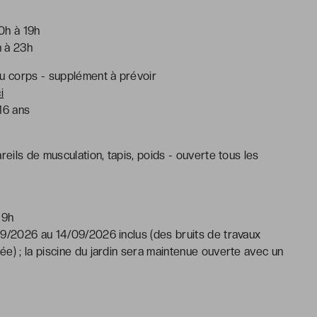
0h à 19h
h à 23h
du corps - supplément à prévoir
i
16 ans
reils de musculation, tapis, poids - ouverte tous les
19h
09/2026 au 14/09/2026 inclus (des bruits de travaux
e) ; la piscine du jardin sera maintenue ouverte avec un