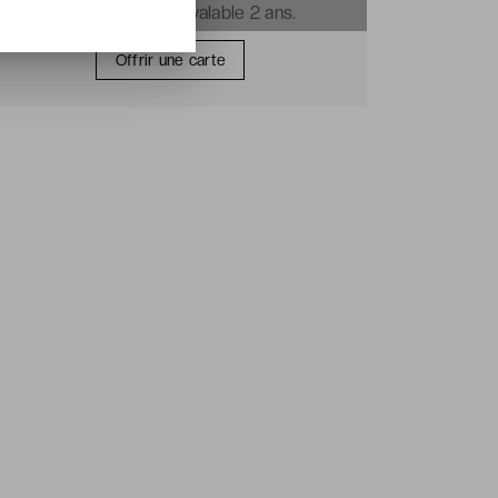
immédiatement et valable 2 ans.
Offrir une carte