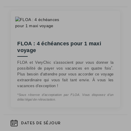
FLOA : 4 échéances pour 1 maxi
voyage
FLOA et VeryChic s'associent pour vous donner la
*
possibilité de payer vos vacances en quatre fois
.
Plus besoin d'attendre pour vous accorder ce voyage
extraordinaire qui vous fait tant envie. À vous les
vacances d'exception !
*Sous réserve d’acceptation par FLOA. Vous disposez d’un
délai légal de rétractation.
DATES DE SÉJOUR