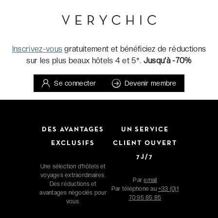
Inscrivez-vous
gratuitement et bénéficiez de réductions
sur les plus beaux hôtels 4 et 5*.
Jusqu'à -70%
Se connecter
Devenir membre
DES AVANTAGES
UN SERVICE
EXCLUSIFS
CLIENT OUVERT
7J/7
Une sélection d'hôtels et
voyages extraordinaires.
Par
email
Des réductions et
Par téléphone au
+33 (0)1
avantages négociés pour
70 95 85 85
vous.