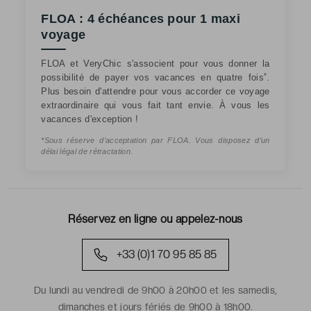
FLOA : 4 échéances pour 1 maxi
voyage
FLOA et VeryChic s'associent pour vous donner la
*
possibilité de payer vos vacances en quatre fois
.
Plus besoin d'attendre pour vous accorder ce voyage
extraordinaire qui vous fait tant envie. À vous les
vacances d'exception !
*Sous réserve d’acceptation par FLOA. Vous disposez d’un
délai légal de rétractation.
Réservez en ligne ou appelez-nous
+33 (0)1 70 95 85 85
Du lundi au vendredi de 9h00 à 20h00 et les samedis,
dimanches et jours fériés de 9h00 à 18h00.