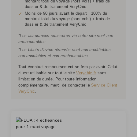
montant total du voyage (hors vols) + frais de
dossier & de traitement VeryChic
Moins de 90 jours avant le départ : 100% du
✓
montant total du voyage (hors vols) + frais de
dossier & de traitement VeryChic
*Les assurances souscrites via notre site sont non
remboursables.
*Les billets d'avion réservés sont non modifiables,
non annulables et non remboursables.
Tout éventuel remboursement se fera par avoir. Celui-
ci est utilisable sur tout le site
Verychic.fr
sans
limitation de durée. Pour toute information
complémentaire, merci de contacter le
Service Client
VeryChic
.