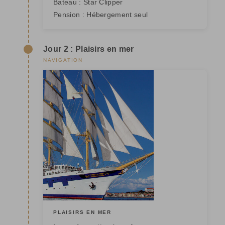
Bateau :
Star Clipper
Pension :
Hébergement seul
Jour 2 : Plaisirs en mer
NAVIGATION
PLAISIRS EN MER