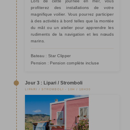
Lors de cette journée en mer, vous
profiterez des installations de votre
magnifique voilier. Vous pourrez participer
à des activités à bord telles que la montée
du mât ou un atelier pour apprendre les
rudiments de la navigation et les nœuds
marins.
Bateau :
Star Clipper
Pension :
Pension complète incluse
Jour 3 : Lipari / Stromboli
LIPARI / STROMBOLI - 10H / 18H30