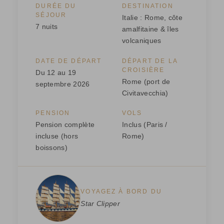
DURÉE DU
DESTINATION
SÉJOUR
Italie : Rome, côte
7 nuits
amalfitaine & îles
volcaniques
DATE DE DÉPART
DÉPART DE LA
CROISIÈRE
Du 12 au 19
Rome (port de
septembre 2026
Civitavecchia)
PENSION
VOLS
Pension complète
Inclus (Paris /
incluse (hors
Rome)
boissons)
VOYAGEZ À BORD DU
Star Clipper