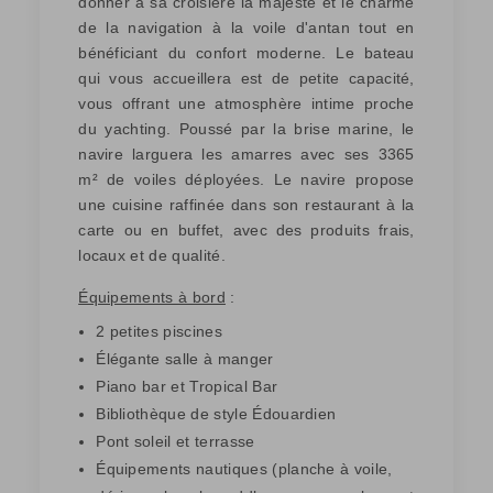
donner à sa croisière la majesté et le charme
de la navigation à la voile d'antan tout en
bénéficiant du confort moderne. Le bateau
qui vous accueillera est de petite capacité,
vous offrant une atmosphère intime proche
du yachting. Poussé par la brise marine, le
navire larguera les amarres avec ses 3365
m² de voiles déployées. Le navire propose
une cuisine raffinée dans son restaurant à la
carte ou en buffet, avec des produits frais,
locaux et de qualité.
Équipements à bord
:
2 petites piscines
Élégante salle à manger
Piano bar et Tropical Bar
Bibliothèque de style Édouardien
Pont soleil et terrasse
Équipements nautiques (planche à voile,