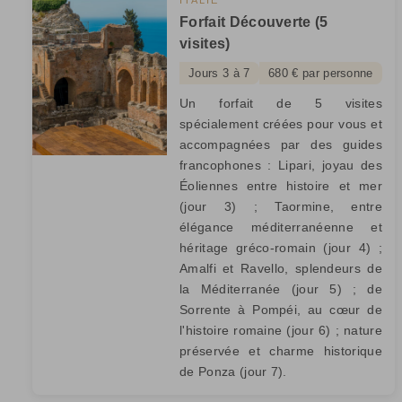
Forfait Découverte (5
visites)
Jours 3 à 7
680 € par personne
Un forfait de 5 visites
spécialement créées pour vous et
accompagnées par des guides
francophones : Lipari, joyau des
Éoliennes entre histoire et mer
(jour 3) ; Taormine, entre
élégance méditerranéenne et
héritage gréco-romain (jour 4) ;
Amalfi et Ravello, splendeurs de
la Méditerranée (jour 5) ; de
Sorrente à Pompéi, au cœur de
l'histoire romaine (jour 6) ; nature
préservée et charme historique
de Ponza (jour 7).