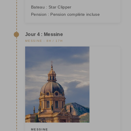
Bateau :
Star Clipper
Pension :
Pension complète incluse
Jour 4 : Messine
MESSINE - 8H / 17H
MESSINE