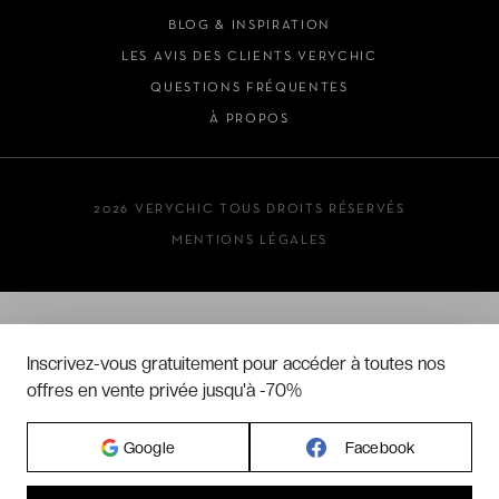
BLOG & INSPIRATION
LES AVIS DES CLIENTS VERYCHIC
QUESTIONS FRÉQUENTES
À PROPOS
2026 VERYCHIC TOUS DROITS RÉSERVÉS
MENTIONS LÉGALES
Inscrivez-vous gratuitement pour accéder à toutes nos
offres en vente privée jusqu'à -70%
Google
Facebook