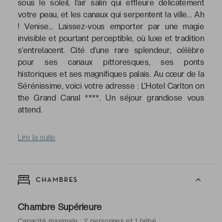
sous le soleil, l’air salin qui effleure délicatement
votre peau, et les canaux qui serpentent la ville... Ah
! Venise… Laissez-vous emporter par une magie
invisible et pourtant perceptible, où luxe et tradition
s’entrelacent. Cité d’une rare splendeur, célèbre
pour ses canaux pittoresques, ses ponts
historiques et ses magnifiques palais. Au cœur de la
Sérénissime, voici votre adresse : L’Hotel Carlton on
the Grand Canal ****. Un séjour grandiose vous
attend.
Lire la suite
CHAMBRES
Chambre Supérieure
Capacité maximale : 2 personnes et 1 bébé