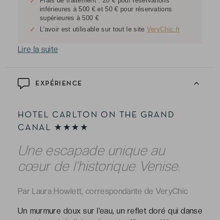
Frais de traitement : 20 € pour réservations
✓
inférieures à 500 € et 50 € pour réservations
supérieures à 500 €
✓
L'avoir est utilisable sur tout le site
VeryChic.fr
Lire la suite
EXPÉRIENCE
HOTEL CARLTON ON THE GRAND
CANAL ★★★★
Une escapade unique au
cœur de l’historique Venise.
Par Laura Howlett, correspondante de VeryChic
Un murmure doux sur l’eau, un reflet doré qui danse