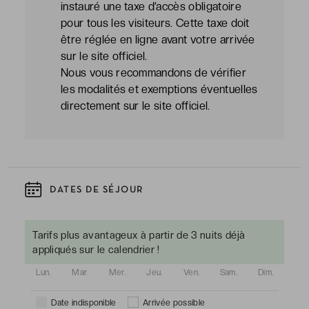
instauré une taxe d’accès obligatoire
pour tous les visiteurs. Cette taxe doit
être réglée en ligne avant votre arrivée
sur le site officiel.
Nous vous recommandons de vérifier
les modalités et exemptions éventuelles
directement sur le site officiel.
DATES DE SÉJOUR
Tarifs plus avantageux à partir de 3 nuits déjà
appliqués sur le calendrier !
Lun.
Mar.
Mer.
Jeu.
Ven.
Sam.
Dim.
Date indisponible
Arrivée possible