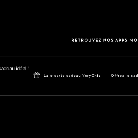
RETROUVEZ NOS APPS MO
La e-carte cadeau VeryChic
Offrez le cad