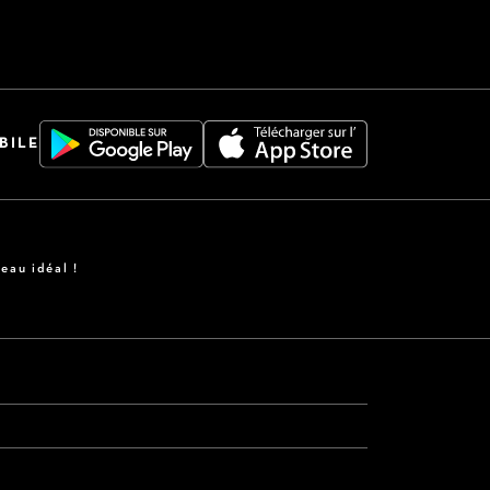
BILE
eau idéal !