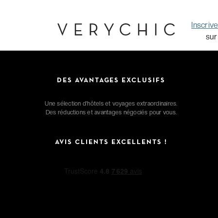
Inscriv
sur
DES AVANTAGES EXCLUSIFS
Une sélection d'hôtels et voyages extraordinaires.
Des réductions et avantages négociés pour vous.
AVIS CLIENTS EXCELLENTS !