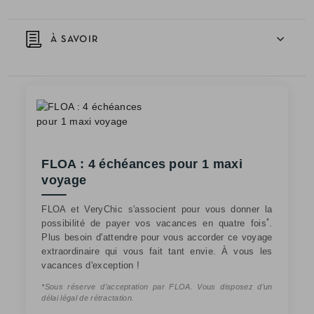
À SAVOIR
FLOA : 4 échéances pour 1 maxi
voyage
FLOA et VeryChic s'associent pour vous donner la
*
possibilité de payer vos vacances en quatre fois
.
Plus besoin d'attendre pour vous accorder ce voyage
extraordinaire qui vous fait tant envie. À vous les
vacances d'exception !
*Sous réserve d’acceptation par FLOA. Vous disposez d’un
délai légal de rétractation.