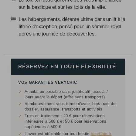
sur la basilique et sur les toits de la ville.
Les hébergements, détente ultime dans un lit à la
literie d’exception, pensé pour un sommeil royal
après une journée de découvertes.
RÉSERVEZ EN TOUTE FLEXIBILITÉ
VOS GARANTIES VERYCHIC
Annulation possible sans justificatif jusqu'à 7
✓
jours avant le départ (offre sans transports)
Remboursement sous forme d'avoir, hors frais de
✓
dossier, assurance, transports et activités
Frais de traitement : 20 € pour réservations
✓
inférieures à 500 € et 50 € pour réservations
supérieures à 500 €
✓
L'avoir est utilisable sur tout le site
VeryChic.fr