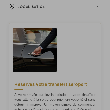
LOCALISATION
Réservez votre transfert aéroport
À votre arrivée, oubliez la logistique : votre chauffeur
vous attend à la sortie pour rejoindre votre hôtel sans
détour ni imprévu. Un moyen simple de commencer
votre séjour l'esprit léger, dès la sortie de l'aéroport.