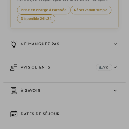
Prise en charge à l'arrivée
Réservation simple
Disponible 24h/24
NE MANQUEZ PAS
8.7
AVIS CLIENTS
/10
À SAVOIR
DATES DE SÉJOUR