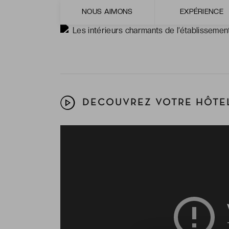
Le libre accès à l’espace fitness & spa, un
NOUS AIMONS
EXPÉRIENCE
Les intérieurs charmants de l’établissemen
DECOUVREZ VOTRE HÔTEL