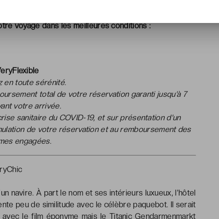
tre voyage dans les meilleures conditions :
eryFlexible
 en toute sérénité.
mboursement total de votre réservation garanti jusqu’à 7
vant votre arrivée.
 crise sanitaire du COVID-19, et sur présentation d'un
annulation de votre réservation et au remboursement des
mes engagées.
ryChic
d’un navire. À part le nom et ses intérieurs luxueux, l’hôtel
te peu de similitude avec le célèbre paquebot. Il serait
es avec le film éponyme mais le Titanic Gendarmenmarkt