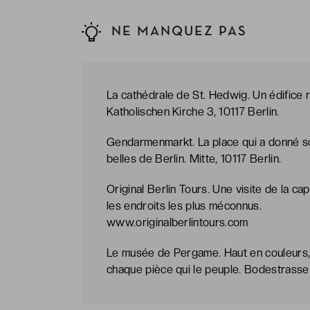
NE MANQUEZ PAS
La cathédrale de St. Hedwig. Un édifice r
Katholischen Kirche 3, 10117 Berlin.
Gendarmenmarkt. La place qui a donné son
belles de Berlin. Mitte, 10117 Berlin.
Original Berlin Tours. Une visite de la ca
les endroits les plus méconnus.
www.originalberlintours.com
Le musée de Pergame. Haut en couleurs,
chaque pièce qui le peuple. Bodestrasse 