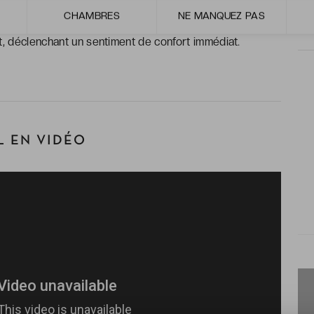
 avantage VeryChic !
CHAMBRES
NE MANQUEZ PAS
t, déclenchant un sentiment de confort immédiat.
 EN VIDÉO