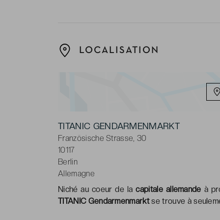
LOCALISATION
TITANIC GENDARMENMARKT
Französische Strasse, 30
10117
Berlin
Allemagne
Niché au coeur de la
capitale allemande
à pr
TITANIC Gendarmenmarkt
se trouve à seulem