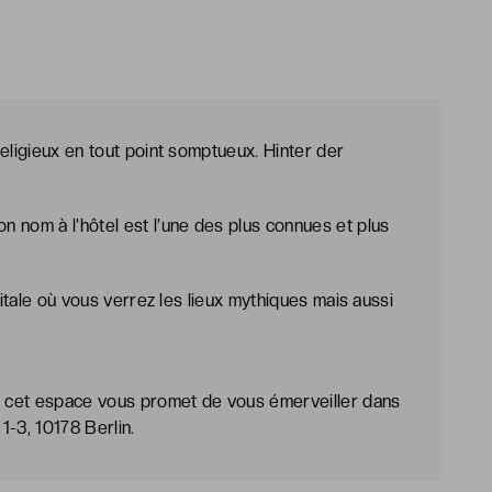
eligieux en tout point somptueux. Hinter der
 nom à l’hôtel est l’une des plus connues et plus
pitale où vous verrez les lieux mythiques mais aussi
 cet espace vous promet de vous émerveiller dans
1-3, 10178 Berlin.