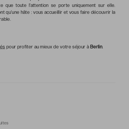
te que toute l’attention se porte uniquement sur elle.
nt qu’une hâte : vous accueillir et vous faire découvrir la
rable.
tés
pour profiter au mieux de votre séjour à
Berlin
.
ultes