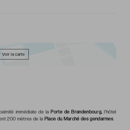
Voir la carte
oximité immédiate de la
Porte de Brandenbou
r
g,
l'hôtel
ent 200 mètres de la
Place du Marché des gendarmes
.