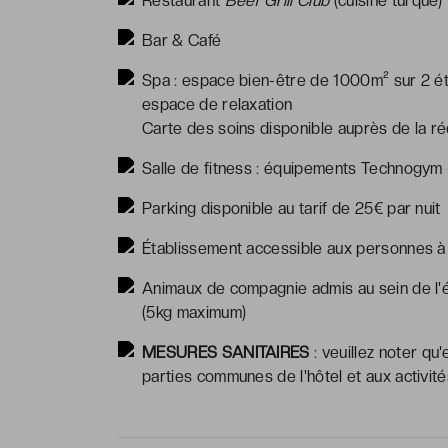
Restaurant
Beef Grill Club
(cuisine turque)
Bar & Café
Spa : espace bien-être de 1000m² sur 2 é
espace de relaxation
Carte des soins disponible auprès de la ré
Salle de fitness : équipements Technogym 
Parking disponible au tarif de 25€ par nuit
Établissement accessible aux personnes à 
Animaux de compagnie admis au sein de l'é
(5kg maximum)
MESURES SANITAIRES
: veuillez noter qu'
parties communes de l'hôtel et aux activité