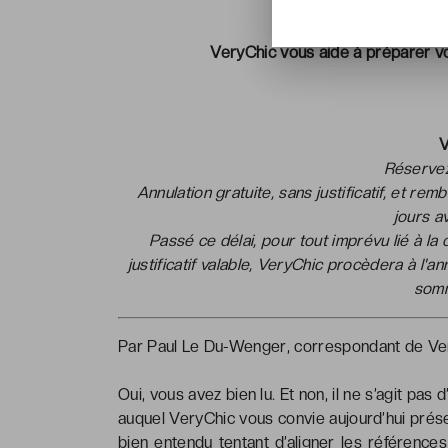
VeryChic vous aide à préparer vo
V
Réservez
Annulation gratuite, sans justificatif, et re
jours a
Passé ce délai, pour tout imprévu lié à la
justificatif valable, VeryChic procèdera à l'
som
Par Paul Le Du-Wenger, correspondant de Ve
Oui, vous avez bien lu. Et non, il ne s’agit pas 
auquel VeryChic vous convie aujourd’hui présen
bien entendu tentant d’aligner les référenc