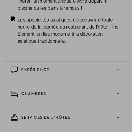
l’hôtel : un moment unique à vivre depuis la
piscine ou les bains à remous !
Les spécialités asiatiques à découvrir à toute
heure de la journée au restaurant de l’hôtel, The
Element, un lieu moderne à la décoration
asiatique traditionnelle.
EXPÉRIENCE
CHAMBRES
SERVICES DE L'HÔTEL