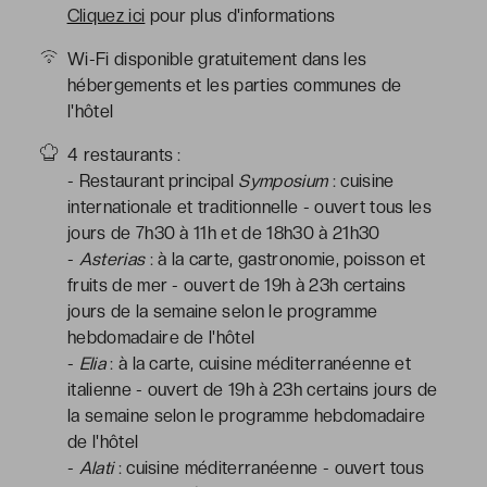
Cliquez ici
pour plus d'informations
Wi-Fi disponible gratuitement dans les
hébergements et les parties communes de
l'hôtel
4 restaurants :
- Restaurant principal
Symposium
: cuisine
internationale et traditionnelle - ouvert tous les
jours de 7h30 à 11h et de 18h30 à 21h30
-
Asterias
: à la carte, gastronomie, poisson et
fruits de mer - ouvert de 19h à 23h certains
jours de la semaine selon le programme
hebdomadaire de l'hôtel
-
Elia
: à la carte, cuisine méditerranéenne et
italienne - ouvert de 19h à 23h certains jours de
la semaine selon le programme hebdomadaire
de l'hôtel
-
Alati
: cuisine méditerranéenne - ouvert tous