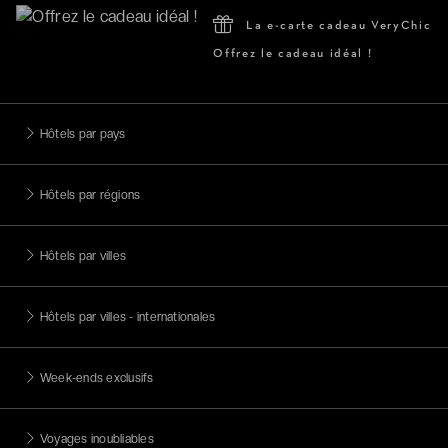
La e-carte cadeau VeryChic
Offrez le cadeau idéal !
Hôtels par pays
Hôtels par régions
Hôtels par villes
Hôtels par villes - internationales
Week-ends exclusifs
Voyages inoubliables