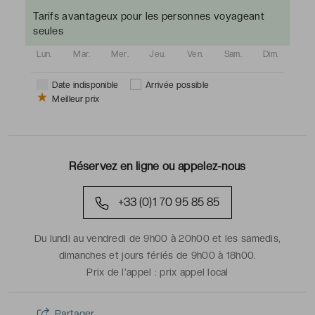
Tarifs avantageux pour les personnes voyageant
seules
Lun.
Mar.
Mer.
Jeu.
Ven.
Sam.
Dim.
Date indisponible
Arrivée possible
Meilleur prix
Réservez en ligne ou appelez-nous
+33 (0)1 70 95 85 85
Du lundi au vendredi de 9h00 à 20h00 et les samedis,
dimanches et jours fériés de 9h00 à 18h00.
Prix de l'appel :
prix appel local
Partager