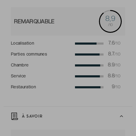
8,9
REMARQUABLE
/10
7.6
Localisation
/10
8.7
Parties communes
/10
8.9
Chambre
/10
8.8
Service
/10
9
Restauration
/10
À SAVOIR