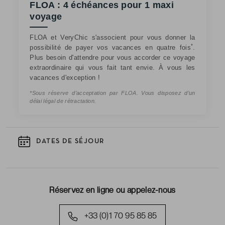
FLOA : 4 échéances pour 1 maxi
voyage
FLOA et VeryChic s'associent pour vous donner la
*
possibilité de payer vos vacances en quatre fois
.
Plus besoin d'attendre pour vous accorder ce voyage
extraordinaire qui vous fait tant envie. À vous les
vacances d'exception !
*Sous réserve d’acceptation par FLOA. Vous disposez d’un
délai légal de rétractation.
DATES DE SÉJOUR
Réservez en ligne ou appelez-nous
+33 (0)1 70 95 85 85