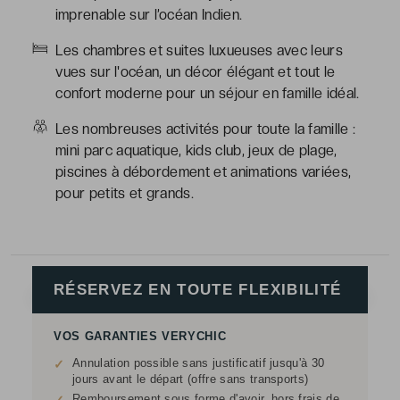
imprenable sur l’océan Indien.
Les chambres et suites luxueuses avec leurs
vues sur l'océan, un décor élégant et tout le
confort moderne pour un séjour en famille idéal.
Les nombreuses activités pour toute la famille :
mini parc aquatique, kids club, jeux de plage,
piscines à débordement et animations variées,
pour petits et grands.
RÉSERVEZ EN TOUTE FLEXIBILITÉ
VOS GARANTIES VERYCHIC
Annulation possible sans justificatif jusqu'à 30
✓
jours avant le départ (offre sans transports)
Remboursement sous forme d'avoir, hors frais de