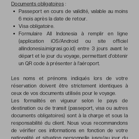
Documents obligatoires
:
Passeport en cours de validité, valable au moins
6 mois après la date de retour.
Visa obligatoire.
Formulaire All Indonesia à remplir en ligne
(application iOS/Android ou site officiel
allindonesia.imigrasi.go.id) entre 3 jours avant le
départ et le jour du voyage, permettant d’obtenir
un QR code à présenter à l’aéroport.
Les noms et prénoms indiqués lors de votre
réservation doivent être strictement identiques à
ceux de vos documents utilisés pour le voyage.
Les formalités en vigueur selon le pays de
destination ou de transit (passeport, visa ou autres
documents obligatoires) sont à la charge et sous la
responsabilité du client. Nous vous recommandons
de vérifier ces informations en fonction de votre
nationalité et situation personnelle jusqu'au jour du