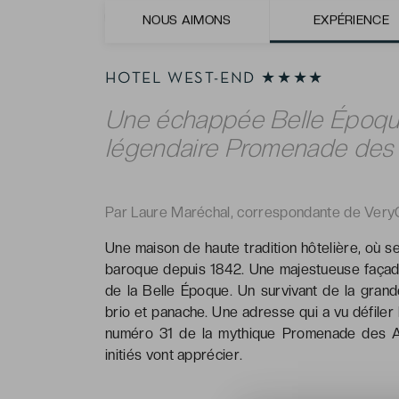
NOUS AIMONS
EXPÉRIENCE
EXPÉRIENCE
HOTEL WEST-END ★★★★
Une échappée Belle Époque
légendaire Promenade des 
Par Laure Maréchal, correspondante de Very
Une maison de haute tradition hôtelière, où s
baroque depuis 1842. Une majestueuse façade 
de la Belle Époque. Un survivant de la grande
brio et panache. Une adresse qui a vu défiler
numéro 31 de la mythique Promenade des An
initiés vont apprécier.