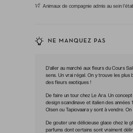
Animaux de compagnie admis au sein l'établ
NE MANQUEZ PAS
D’aller au marché aux fleurs du Cours Sale
sens. Un vrai régal. On y trouve les plus
des fleurs exotiques !
De faire un tour chez Le Ara. Un concep
design scandinave et italien des années
Olsen ou Tapiovaara y sont à vendre. On a
De gouter une délicieuse glace chez le g
parfums dont certains sont vraiment délir