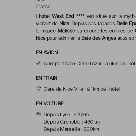
France
L’
hotel West End ****
est situé sur la myt
vibrant de
Nice
. Depuis ses façades
Belle É
le musée
Matisse
ou encore les collines de
Nice
pour admirer la
Baie des Anges s
ous son
EN AVION
Aéroport Nice Côte d'Azur : à 6km de l’hôt
EN TRAIN
Gare de Nice Ville : à 1km de l’hôtel
EN VOITURE
Depuis Lyon : 470km
Depuis Grenoble : 460km
Depuis Marseille : 200km