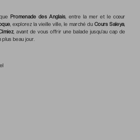
hique
Promenade des Anglais
, entre la mer et le cœur
poque
, explorez la vieille ville, le marché du
Cours Saleya
,
Cimiez
, avant de vous offrir une balade jusqu’au cap de
 plus beau jour.
el