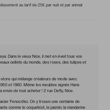
issement au tarif de 25€ par nuit et par animal
ya. Dans le vieux Nice, il met en éveil tous vos
 beaux œillets du monde, des roses, des tulipes et
t-store qui mélange créateurs de mode avec
 1950 et 1960. Même les meubles signés Hans
 envie de tout acheter ! 2 rue Defly, Nice.
lacier Fenocchio. On y trouve une centaine de
ants comme le coquelicot, le jasmin, la mandarine