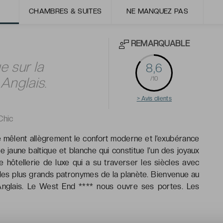
CHAMBRES & SUITES
NE MANQUEZ PAS
REMARQUABLE
 sur la
8,6
Anglais.
/10
> Avis clients
Chic
e mêlent allègrement le confort moderne et l’exubérance
jaune baltique et blanche qui constitue l’un des joyaux
 hôtellerie de luxe qui a su traverser les siècles avec
 les plus grands patronymes de la planète. Bienvenue au
glais. Le West End **** nous ouvre ses portes. Les