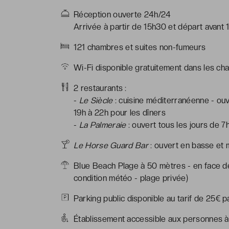
Réception ouverte 24h/24
Arrivée à partir de 15h30 et départ avant 
121 chambres et suites non-fumeurs
Wi-Fi disponible gratuitement dans les cha
2 restaurants :
-
Le Siècle
: cuisine méditerranéenne - ouv
19h à 22h pour les dîners
-
La Palmeraie
: ouvert tous les jours de 7
Le Horse Guard Bar
: ouvert en basse et
Blue Beach Plage à 50 mètres - en face de
condition météo - plage privée)
Parking public disponible au tarif de 25€ pa
Établissement accessible aux personnes à 