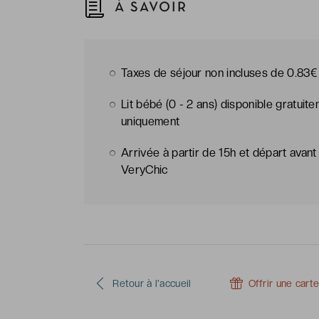
À SAVOIR
Taxes de séjour non incluses de 0.83€ 
Lit bébé (0 - 2 ans) disponible gratuit
uniquement
Arrivée à partir de 15h et départ avant 
VeryChic
Retour à l'accueil
Offrir une cart