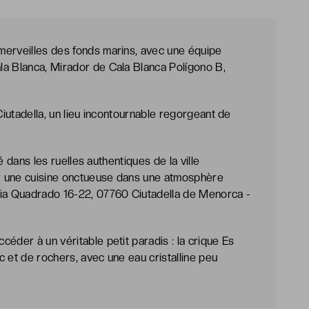
merveilles des fonds marins, avec une équipe
la Blanca, Mirador de Cala Blanca Polígono B,
Ciutadella, un lieu incontournable regorgeant de
ué dans les ruelles authentiques de la ville
rer une cuisine onctueuse dans une atmosphère
ria Quadrado 16-22, 07760 Ciutadella de Menorca -
éder à un véritable petit paradis : la crique Es
nc et de rochers, avec une eau cristalline peu