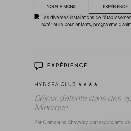
Les piscines, entourées de chaises longue
NOUS AIMONS
EXPÉRIENCE
Les diverses installations de l’établissemen
extérieure pour enfants, programme d’animat
EXPÉRIENCE
HYB SEA CLUB ★★★★
Séjour détente dans des ap
Minorque.
Par Clémentine Chevalley, correspondante de