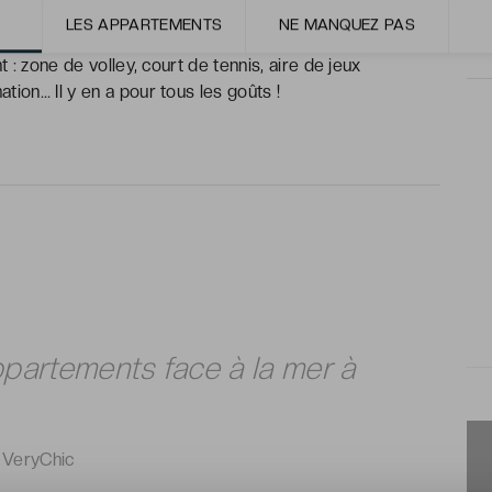
s, avec vue sur mer.
LES APPARTEMENTS
NE MANQUEZ PAS
t : zone de volley, court de tennis, aire de jeux
ion… Il y en a pour tous les goûts !
partements face à la mer à
 VeryChic