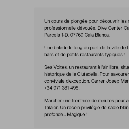
Un cours de plongée pour découvrir les 
professionnelle dévouée. Dive Center Ca
Parcela 1-D, 07769 Cala Blanca.
Une balade le long du port de la ville de 
bars et de petits restaurants typiques !
Ses Voltes, un restaurant à l’air libre, sit
historique de la Ciutadella. Pour savou
conviviale d’exception. Carrer Josep Ma
+34 971 381 498.
Marcher une trentaine de minutes pour acc
Talaier. Un recoin privilégié de sable bla
profonde… Magique !