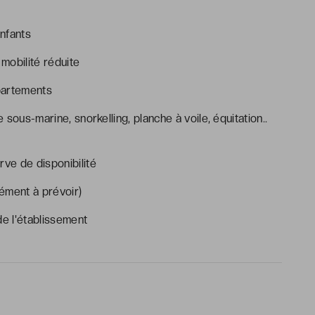
nfants
mobilité réduite
partements
 sous-marine, snorkelling, planche à voile, équitation..
rve de disponibilité
ément à prévoir)
e l'établissement