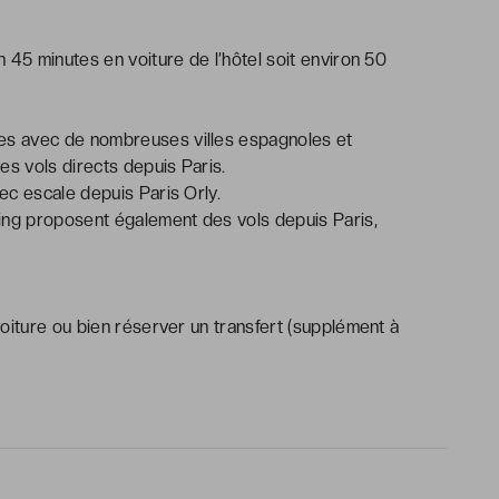
 45 minutes en voiture de l’hôtel soit environ 50
s avec de nombreuses villes espagnoles et
s vols directs depuis Paris.
ec escale depuis Paris Orly.
ing proposent également des vols depuis Paris,
oiture ou bien réserver un transfert (supplément à