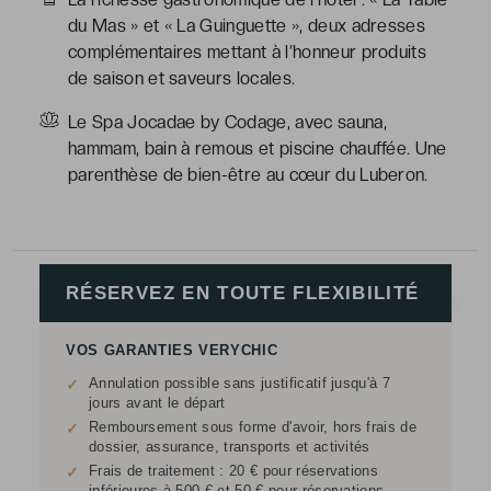
du Mas » et « La Guinguette », deux adresses
complémentaires mettant à l’honneur produits
de saison et saveurs locales.
Le Spa Jocadae by Codage, avec sauna,
hammam, bain à remous et piscine chauffée. Une
parenthèse de bien-être au cœur du Luberon.
RÉSERVEZ EN TOUTE FLEXIBILITÉ
VOS GARANTIES VERYCHIC
Annulation possible sans justificatif jusqu'à 7
✓
jours avant le départ
Remboursement sous forme d'avoir, hors frais de
✓
dossier, assurance, transports et activités
Frais de traitement : 20 € pour réservations
✓
inférieures à 500 € et 50 € pour réservations