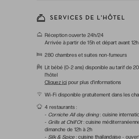
SERVICES DE L'HÔTEL
Réception ouverte 24h/24
Arrivée à partir de 15h et départ avant 12h
280 chambres et suites non-fumeurs
Lit bébé (0-2 ans) disponible au tarif de
l'hôtel
Cliquez ici
pour plus d'informations
Wi-Fi disponible gratuitement dans les cha
4 restaurants :
-
Corniche All day dining
: cuisine internat
-
Grills at Chill'Ot
: cuisine méditerranéenne 
dimanche de 12h à 2h
-
Silk & Spice
: cuisine thaïlandaise - ouve