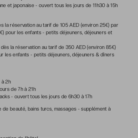
ne et japonaise - ouvert tous les jours de 11h30 à 15h
 la réservation au tarif de 105 AED (environ 25€) par
€) pour les enfants - petits déjeuners, déjeuners et
 dès la réservation au tarif de 350 AED (environ 85€)
r les enfants - petits déjeuners, déjeuners & dîners
 à 2h
jours de 7h à 21h
nacks - ouvert tous les jours de 6h30 à 17h
re de beauté, bains turcs, massages - supplément à