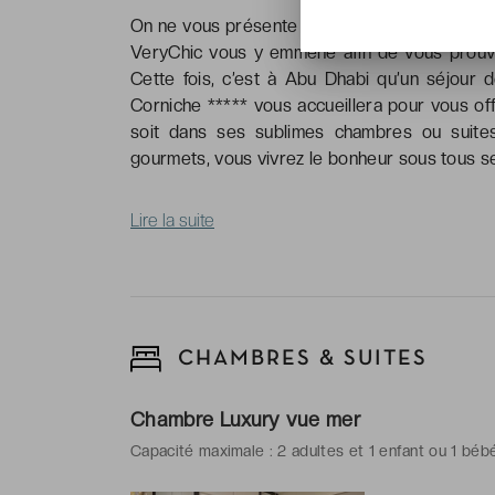
On ne vous présente plus les Émirats arabes u
VeryChic vous y emmène afin de vous prouve
Cette fois, c’est à Abu Dhabi qu’un séjour 
Corniche ***** vous accueillera pour vous off
soit dans ses sublimes chambres ou suites
gourmets, vous vivrez le bonheur sous tous s
Lire la suite
CHAMBRES & SUITES
Chambre Luxury vue mer
Capacité maximale : 2 adultes et 1 enfant ou 1 béb