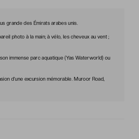
lus grande des Émirats arabes unis.
reil photo à la main; à vélo, les cheveux au vent ;
r son immense parc aquatique (Yas Waterworld) ou
casion d’une excursion mémorable. Muroor Road,