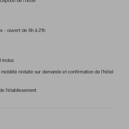
ception de l'hôtel
s - ouvert de 6h à 21h
l inclus
mobilité réduite sur demande et confirmation de l'hôtel
e l'établissement