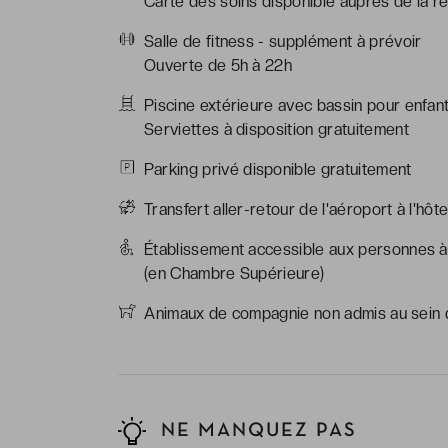
Carte des soins disponible auprès de la ré
Salle de fitness - supplément à prévoir
Ouverte de 5h à 22h
Piscine extérieure avec bassin pour enfant
Serviettes à disposition gratuitement
Parking privé disponible gratuitement
Transfert aller-retour de l'aéroport à l'hôte
Établissement accessible aux personnes à 
(en Chambre Supérieure)
Animaux de compagnie non admis au sein d
NE MANQUEZ PAS