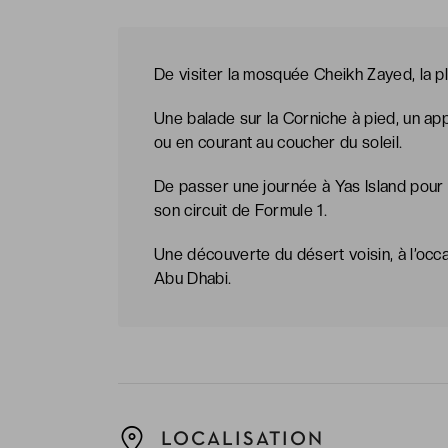
De visiter la mosquée Cheikh Zayed, la p
Une balade sur la Corniche à pied, un appa
ou en courant au coucher du soleil.
De passer une journée à Yas Island pou
son circuit de Formule 1.
Une découverte du désert voisin, à l’oc
Abu Dhabi.
LOCALISATION