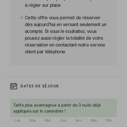
à régler sur place
Cette offre vous permet de réserver
dès aujourd’hui en versant seulement un
acompte. Si vous le souhaitez, vous
pouvez aussi régler la totalité de votre
réservation en contactant notre service
client par téléphone
DATES DE SÉJOUR
Tarifs plus avantageux à partir de 3 nuits déjà
appliqués sur le calendrier !
Lun.
Mar.
Mer.
Jeu.
Ven.
Sam.
Dim.