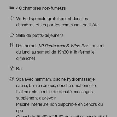
40 chambres non-fumeurs
Wi-Fi disponible gratuitement dans les
chambres et les parties communes de l'hôtel
Salle de petits-déjeuners
Restaurant
119 Restaurant & Wine Bar
- ouvert
du lundi au samedi de 19h30 à 1h (fermé le
dimanche)
Bar
Spa avec hammam, piscine hydromassage,
sauna, bain à remous, douche émotionnelle,
traitements, centre de beauté, massages -
supplément à prévoir
Piscine intérieure non disponible en dehors du
spa
Ouvert de 15h30 à 21h30 du lundi au vendredi et