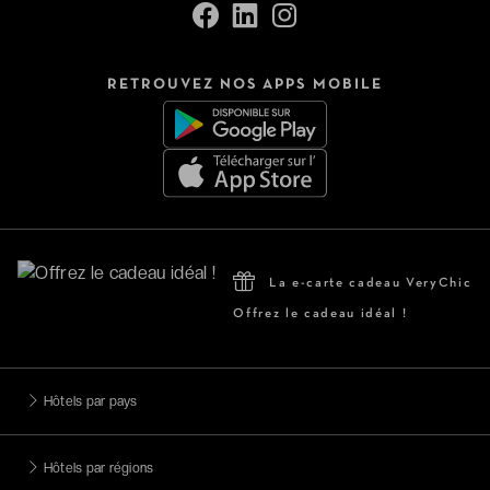
RETROUVEZ NOS APPS MOBILE
La e-carte cadeau VeryChic
Offrez le cadeau idéal !
Hôtels par pays
Hôtels par régions