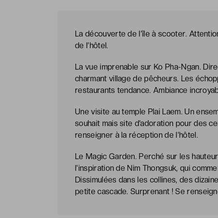
La découverte de l’île à scooter. Attentio
de l’hôtel.
La vue imprenable sur Ko Pha-Ngan. Dire
charmant village de pêcheurs. Les écho
restaurants tendance. Ambiance incroyab
Une visite au temple Plai Laem. Un ensem
souhait mais site d’adoration pour des ce
renseigner à la réception de l’hôtel.
Le Magic Garden. Perché sur les hauteurs
l’inspiration de Nim Thongsuk, qui commenç
Dissimulées dans les collines, des dizain
petite cascade. Surprenant ! Se renseigne