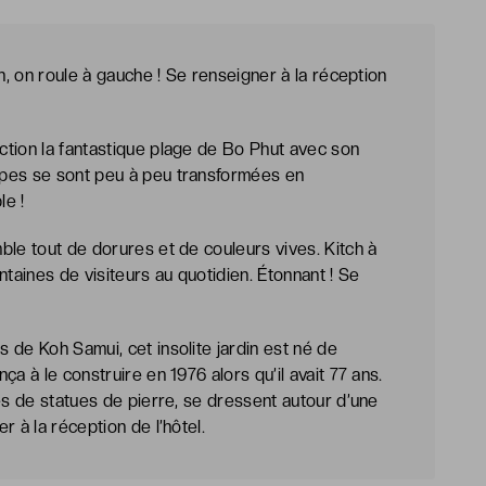
n, on roule à gauche ! Se renseigner à la réception
ction la fantastique plage de Bo Phut avec son
ppes se sont peu à peu transformées en
le !
ble tout de dorures et de couleurs vives. Kitch à
ntaines de visiteurs au quotidien. Étonnant ! Se
 de Koh Samui, cet insolite jardin est né de
a à le construire en 1976 alors qu’il avait 77 ans.
es de statues de pierre, se dressent autour d’une
r à la réception de l’hôtel.