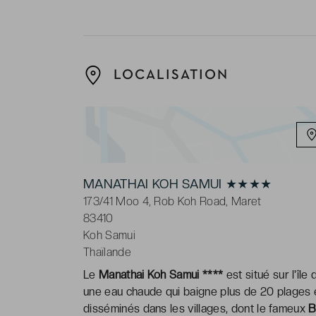
LOCALISATION
MANATHAI KOH SAMUI ★★★★
173/41 Moo 4, Rob Koh Road, Maret
83410
Koh Samui
Thaïlande
Le
Manathai Koh Samui ****
est situé sur l'île 
une eau chaude qui baigne plus de 20 plages e
disséminés dans les villages, dont le fameux
B