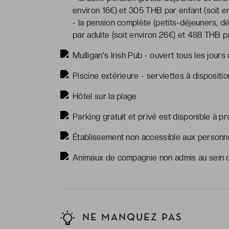
environ 16€) et 305 THB par enfant (soit e
- la pension complète (petits-déjeuners, d
par adulte (soit environ 26€) et 488 THB pa
Mulligan's Irish Pub - ouvert tous les jours
Piscine extérieure - serviettes à dispositio
Hôtel sur la plage
Parking gratuit et privé est disponible à pr
Établissement non accessible aux personne
Animaux de compagnie non admis au sein d
NE MANQUEZ PAS