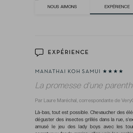
Les chambres spacieuses et merveilleusem
NOUS AIMONS
EXPÉRIENCE
lieux !
EXPÉRIENCE
MANATHAI KOH SAMUI ★★★★
La promesse d’une parenth
Par Laure Maréchal, correspondante de Very
Là-bas, tout est possible. Chevaucher des élé
déguster des insectes grillés dans la rue, s’
amusé le jeu des lady boys avec les tour