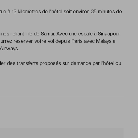
tue à 13 kilomètres de l'hôtel soit environ 35 minutes de
es reliant l'île de Samui. Avec une escale à Singapour,
urrez réserver votre vol depuis Paris avec Malaysia
 Airways.
cier des transferts proposés sur demande par l'hôtel ou