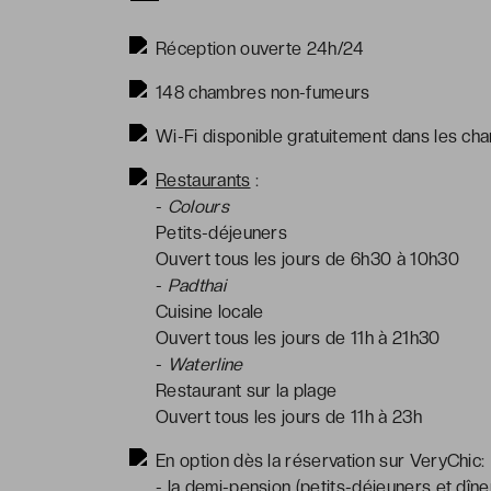
Réception ouverte 24h/24
148 chambres non-fumeurs
Wi-Fi disponible gratuitement dans les ch
Restaurants
:
-
Colours
Petits-déjeuners
Ouvert tous les jours de 6h30 à 10h30
-
Padthai
Cuisine locale
Ouvert tous les jours de 11h à 21h30
-
Waterline
Restaurant sur la plage
Ouvert tous les jours de 11h à 23h
En option dès la réservation sur VeryChic:
- la demi-pension (petits-déjeuners et dîne