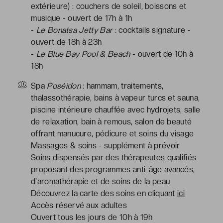
extérieure) : couchers de soleil, boissons et
musique - ouvert de 17h à 1h
-
Le Bonatsa Jetty Bar
: cocktails signature -
ouvert de 18h à 23h
-
Le Blue Bay Pool & Beach
- ouvert de 10h à
18h
Spa
Poséidon
: hammam, traitements,
thalassothérapie, bains à vapeur turcs et sauna,
piscine intérieure chauffée avec hydrojets, salle
de relaxation, bain à remous, salon de beauté
offrant manucure, pédicure et soins du visage
Massages & soins - supplément à prévoir
Soins dispensés par des thérapeutes qualifiés
proposant des programmes anti-âge avancés,
d'aromathérapie et de soins de la peau
Découvrez la carte des soins en cliquant
ici
Accès réservé aux adultes
Ouvert tous les jours de 10h à 19h