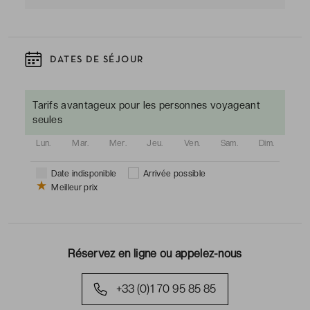
DATES DE SÉJOUR
Tarifs avantageux pour les personnes voyageant
seules
Lun.
Mar.
Mer.
Jeu.
Ven.
Sam.
Dim.
Date indisponible
Arrivée possible
Meilleur prix
Réservez en ligne ou appelez-nous
+33 (0)1 70 95 85 85