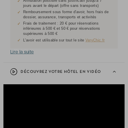
Annulation possible sans justificatif jusqu'à 7
✓
jours avant le départ (offre sans transports)
Remboursement sous forme d'avoir, hors frais de
✓
dossier, assurance, transports et activités
Frais de traitement : 20 € pour réservations
✓
inférieures à 500 € et 50 € pour réservations
supérieures à 500 €
✓
L'avoir est utilisable sur tout le site
VeryChic.fr
Lire la suite
DÉCOUVREZ VOTRE HÔTEL EN VIDÉO