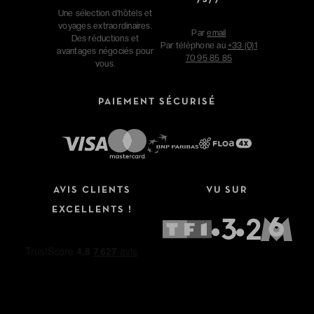
Une sélection d'hôtels et
voyages extraordinaires.
Par
email
Des réductions et
Par téléphone au
+33 (0)1
avantages négociés pour
70 95 85 85
vous.
PAIEMENT SÉCURISÉ
AVIS CLIENTS
VU SUR
EXCELLENTS !