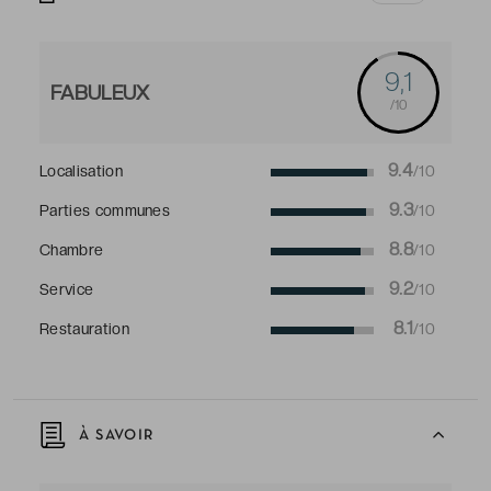
9,1
FABULEUX
/10
9.4
Localisation
/10
9.3
Parties communes
/10
8.8
Chambre
/10
9.2
Service
/10
8.1
Restauration
/10
À SAVOIR