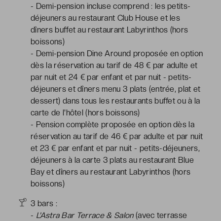
- Demi-pension incluse comprend : les petits-
déjeuners au restaurant Club House et les
dîners buffet au restaurant Labyrinthos (hors
boissons)
- Demi-pension Dine Around proposée en option
dès la réservation au tarif de 48 € par adulte et
par nuit et 24 € par enfant et par nuit - petits-
déjeuners et dîners menu 3 plats (entrée, plat et
dessert) dans tous les restaurants buffet ou à la
carte de l'hôtel (hors boissons)
- Pension complète proposée en option dès la
réservation au tarif de 46 € par adulte et par nuit
et 23 € par enfant et par nuit - petits-déjeuners,
déjeuners à la carte 3 plats au restaurant Blue
Bay et dîners au restaurant Labyrinthos (hors
boissons)
3 bars :
-
L'Astra Bar Terrace & Salon
(avec terrasse