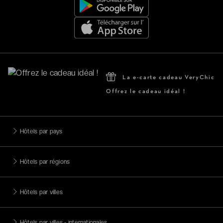
La e-carte cadeau VeryChic
Offrez le cadeau idéal !
Hôtels par pays
Hôtels par régions
Hôtels par villes
Hôtels par villes - internationales