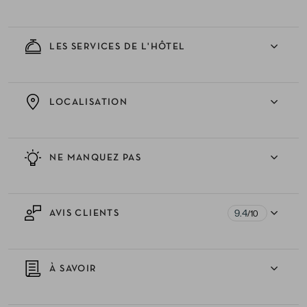
LES SERVICES DE L'HÔTEL
LOCALISATION
NE MANQUEZ PAS
9.4
AVIS CLIENTS
/10
À SAVOIR