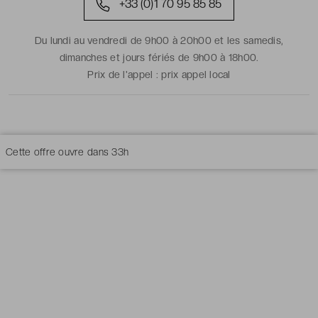
+33 (0)1 70 95 85 85
Du lundi au vendredi de 9h00 à 20h00 et les samedis,
dimanches et jours fériés de 9h00 à 18h00.
Prix de l'appel :
prix appel local
Cette offre ouvre dans
33h