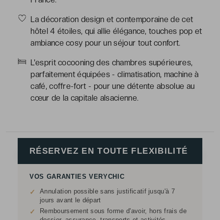
La décoration design et contemporaine de cet
hôtel 4 étoiles, qui allie élégance, touches pop et
ambiance cosy pour un séjour tout confort.
L'esprit cocooning des chambres supérieures,
parfaitement équipées - climatisation, machine à
café, coffre-fort - pour une détente absolue au
cœur de la capitale alsacienne.
RÉSERVEZ EN TOUTE FLEXIBILITÉ
VOS GARANTIES VERYCHIC
Annulation possible sans justificatif jusqu'à 7
✓
jours avant le départ
Remboursement sous forme d'avoir, hors frais de
✓
dossier, assurance, transports et activités