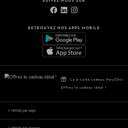
SUIVEZ-NOUS SUR
RETROUVEZ NOS APPS MOBILE
La e-carte cadeau VeryChic
Offrez le cadeau idéal !
Hôtels par pays