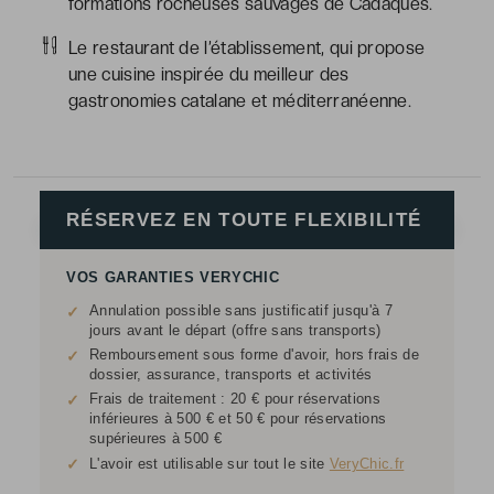
formations rocheuses sauvages de Cadaqués.
Le restaurant de l’établissement, qui propose
une cuisine inspirée du meilleur des
gastronomies catalane et méditerranéenne.
RÉSERVEZ EN TOUTE FLEXIBILITÉ
VOS GARANTIES VERYCHIC
Annulation possible sans justificatif jusqu'à 7
✓
jours avant le départ (offre sans transports)
Remboursement sous forme d'avoir, hors frais de
✓
dossier, assurance, transports et activités
Frais de traitement : 20 € pour réservations
✓
inférieures à 500 € et 50 € pour réservations
supérieures à 500 €
✓
L'avoir est utilisable sur tout le site
VeryChic.fr