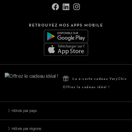
RETROUVEZ NOS APPS MOBILE
La e-carte cadeau VeryChic
Offrez le cadeau idéal !
Hôtels par pays
Hôtels par régions