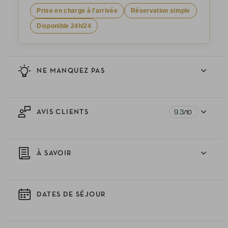
Prise en charge à l'arrivée
Réservation simple
Disponible 24h/24
NE MANQUEZ PAS
9.3
AVIS CLIENTS
/10
À SAVOIR
DATES DE SÉJOUR