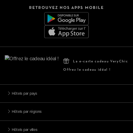
RETROUVEZ NOS APPS MOBILE
La e-carte cadeau VeryChic
Offrez le cadeau idéal !
Hôtels par pays
Hôtels par régions
Hôtels par villes