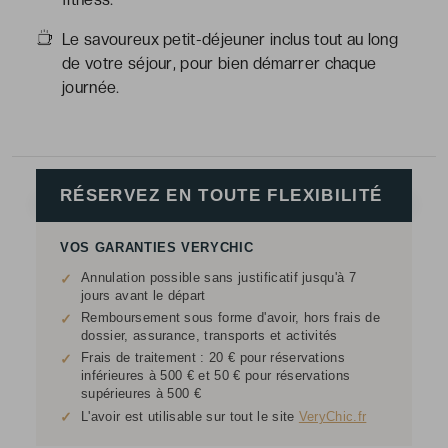
Le savoureux petit-déjeuner inclus tout au long
de votre séjour, pour bien démarrer chaque
journée.
RÉSERVEZ EN TOUTE FLEXIBILITÉ
VOS GARANTIES VERYCHIC
Annulation possible sans justificatif jusqu'à 7
✓
jours avant le départ
Remboursement sous forme d'avoir, hors frais de
✓
dossier, assurance, transports et activités
Frais de traitement : 20 € pour réservations
✓
inférieures à 500 € et 50 € pour réservations
supérieures à 500 €
✓
L'avoir est utilisable sur tout le site
VeryChic.fr