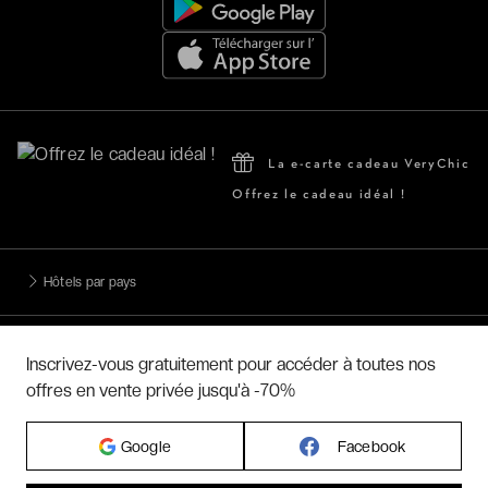
La e-carte cadeau VeryChic
Offrez le cadeau idéal !
Hôtels par pays
Hôtels par régions
Inscrivez-vous gratuitement pour accéder à toutes nos
offres en vente privée jusqu'à -70%
Hôtels par villes
Google
Facebook
Hôtels par villes - internationales