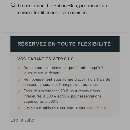
Le restaurant Le Ruban Bleu, proposant une
cuisine traditionnelle faite maison.
RÉSERVEZ EN TOUTE FLEXIBILITÉ
VOS GARANTIES VERYCHIC
Annulation possible sans justificatif jusqu'à 7
✓
jours avant le départ
Remboursement sous forme d'avoir, hors frais de
✓
dossier, assurance, transports et activités
Frais de traitement : 20 € pour réservations
✓
inférieures à 500 € et 50 € pour réservations
supérieures à 500 €
✓
L'avoir est utilisable sur tout le site
VeryChic.fr
Lire la suite