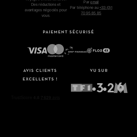
Par
email
Des réductions et
Par téléphone au
+33 (0)1
avantages négociés pour
70 95 85 85
vous.
PAIEMENT SÉCURISÉ
AVIS CLIENTS
VU SUR
EXCELLENTS !