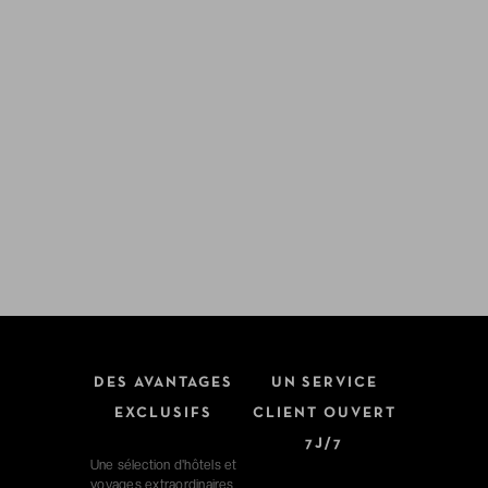
DES AVANTAGES
UN SERVICE
EXCLUSIFS
CLIENT OUVERT
7J/7
Une sélection d'hôtels et
voyages extraordinaires.