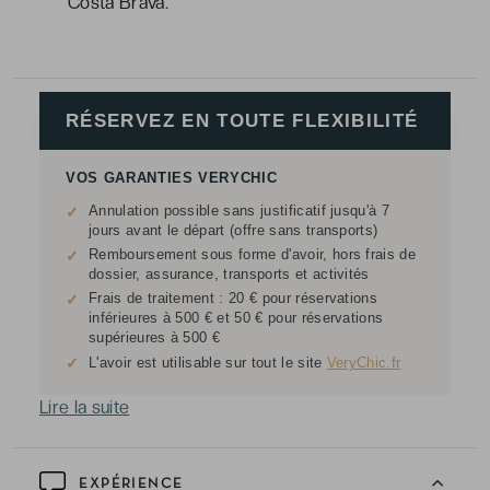
Costa Brava.
RÉSERVEZ EN TOUTE FLEXIBILITÉ
VOS GARANTIES VERYCHIC
Annulation possible sans justificatif jusqu'à 7
✓
jours avant le départ (offre sans transports)
Remboursement sous forme d'avoir, hors frais de
✓
dossier, assurance, transports et activités
Frais de traitement : 20 € pour réservations
✓
inférieures à 500 € et 50 € pour réservations
supérieures à 500 €
✓
L'avoir est utilisable sur tout le site
VeryChic.fr
Lire la suite
EXPÉRIENCE