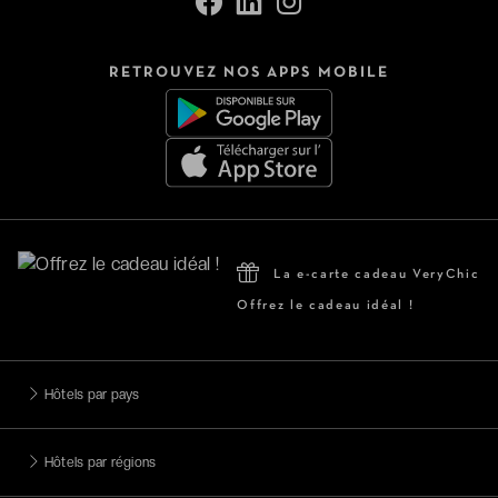
RETROUVEZ NOS APPS MOBILE
La e-carte cadeau VeryChic
Offrez le cadeau idéal !
Hôtels par pays
Hôtels par régions