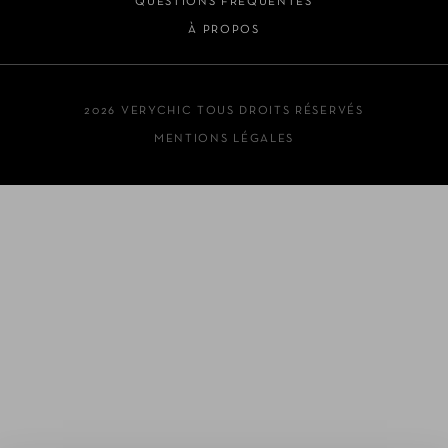
QUESTIONS FRÉQUENTES
À PROPOS
2026 VERYCHIC TOUS DROITS RÉSERVÉS
MENTIONS LÉGALES