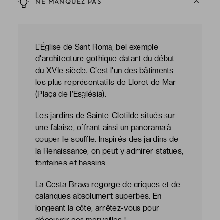
NE MANQUEZ PAS
L'Église de Sant Roma, bel exemple
d'architecture gothique datant du début
du XVIe siècle. C'est l'un des bâtiments
les plus représentatifs de Lloret de Mar
(Plaça de l’Església).
Les jardins de Sainte-Clotilde situés sur
une falaise, offrant ainsi un panorama à
couper le souffle. Inspirés des jardins de
la Renaissance, on peut y admirer statues,
fontaines et bassins.
La Costa Brava regorge de criques et de
calanques absolument superbes. En
longeant la côte, arrêtez-vous pour
découvrir ces merveilles !