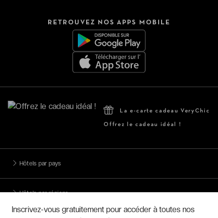
RETROUVEZ NOS APPS MOBILE
La e-carte cadeau VeryChic
Offrez le cadeau idéal !
Hôtels par pays
Hôtels par régions
Inscrivez-vous gratuitement pour accéder à toutes nos