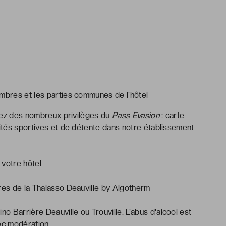
ambres et les parties communes de l'hôtel
iciez des nombreux privilèges du
Pass Evasion
: carte
vités sportives et de détente dans notre établissement
 votre hôtel
res de la Thalasso Deauville by Algotherm
 Barrière Deauville ou Trouville. L'abus d'alcool est
ec modération