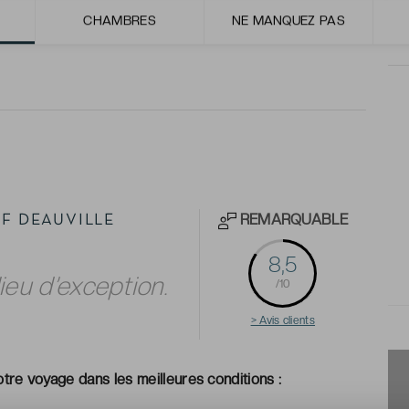
CHAMBRES
NE MANQUEZ PAS
r se détendre.
REMARQUABLE
LF DEAUVILLE
8,5
ieu d’exception.
/10
> Avis clients
tre voyage dans les meilleures conditions :