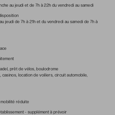
anche au jeudi et de 7h à 22h du vendredi au samedi
disposition
au jeudi de 7h à 21h et du vendredi au samedi de 7h à
lace
uitement
 padel, prêt de vélos, boulodrome
 casinos, location de voiliers, circuit automobile,
mobilité réduite
tablissement - supplément à prévoir