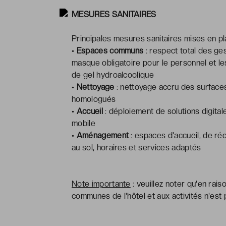
MESURES SANITAIRES
Principales mesures sanitaires mises en pla
•
Espaces communs
: respect total des ges
masque obligatoire pour le personnel et le
de gel hydroalcoolique
•
Nettoyage
: nettoyage accru des surfaces
homologués
•
Accueil
: déploiement de solutions digital
mobile
•
Aménagement
: espaces d'accueil, de r
au sol, horaires et services adaptés
Note importante
: veuillez noter qu'en raiso
communes de l'hôtel et aux activités n'est 