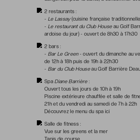
2 restaurants :
-
Le Lassay
(cuisine française traditionnell
-
Le restaurant du Club House
au Golf Barr
ardoise du jour) - ouvert de 8h30 à 17h30
2 bars :
-
Bar Le Green
- ouvert du dimanche au ve
de 12h à 18h puis de 19h à 22h30
-
Bar du Club House
au Golf Barrière Deau
Spa
Diane Barrière
:
Ouvert tous les jours de 10h à 19h
Piscine extérieure chauffée et salle de fit
21h et du vendredi au samedi de 7h à 22h
Découvrez le menu du spa
ici
Salle de fitness :
Vue sur les greens et la mer
Tapis de course