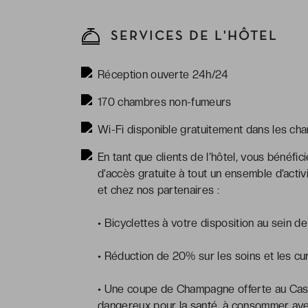
l'hôtel
SERVICES DE L'HÔTEL
Réception ouverte 24h/24
170 chambres non-fumeurs
Wi-Fi disponible gratuitement dans les ch
En tant que clients de l’hôtel, vous bénéf
d’accès gratuite à tout un ensemble d’acti
et chez nos partenaires :
• Bicyclettes à votre disposition au sein de
• Réduction de 20% sur les soins et les cu
• Une coupe de Champagne offerte au Casino
dangereux pour la santé, à consommer av