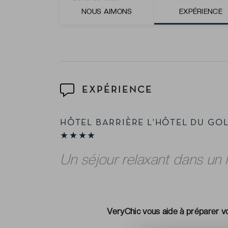
NOUS AIMONS
EXPÉRIENCE
Le Spa Diane Barrière, véritable écrin pou
EXPÉRIENCE
HÔTEL BARRIÈRE L'HÔTEL DU GO
★★★★
Un séjour relaxant dans un l
VeryChic vous aide à préparer vo