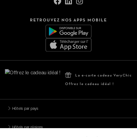
RETROUVEZ NOS APPS MOBILE
La e-carte cadeau VeryChic
Offrez le cadeau idéal !
Hôtels par pays
Hôtels par régions