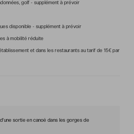
andonnées, golf - supplément à prévoir
ues disponible - supplément à prévoir
s à mobilité réduite
tablissement et dans les restaurants au tarif de 15€ par
rs d'une sortie en canoë dans les gorges de