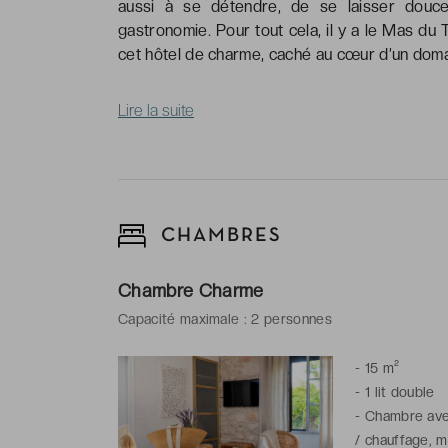
aussi à se détendre, de se laisser douce
gastronomie. Pour tout cela, il y a le Mas du 
cet hôtel de charme, caché au cœur d’un domai
Lire la suite
CHAMBRES
Chambre Charme
Capacité maximale : 2 personnes
-
15 m²
-
1 lit double
-
Chambre avec 
/ chauffage, m