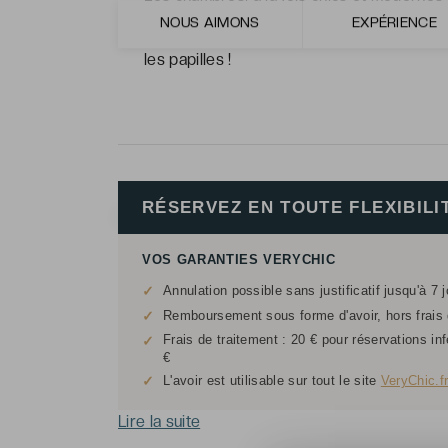
NOUS AIMONS
EXPÉRIENCE
Le restaurant « Le Carré des Saveurs » : 
les papilles !
RÉSERVEZ EN TOUTE FLEXIBILI
VOS GARANTIES VERYCHIC
✓
Annulation possible sans justificatif jusqu'à 7 
✓
Remboursement sous forme d'avoir, hors frais d
Frais de traitement : 20 € pour réservations in
✓
€
✓
L'avoir est utilisable sur tout le site
VeryChic.f
Lire la suite