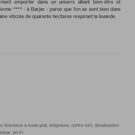
ment emporter dans un univers alliant bien-être et
Terme **** - à Barjac - parce que l’on se sent bien dans
ne viticole de quarante hectares respirant la lavande.
télévision à écran plat, téléphone, coffre-fort, climatisation
inibar, Wi-Fi