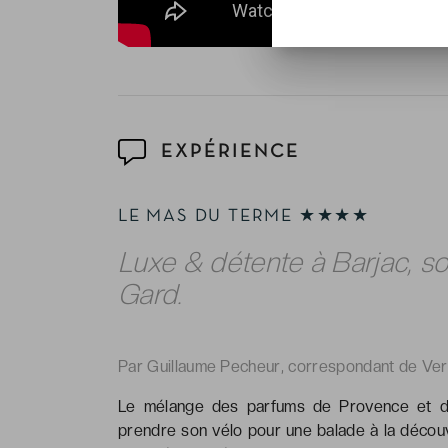
EXPÉRIENCE
LE MAS DU TERME ★★★★
Luxe & détente à Barjac, sou
Gard.
Par Guillaume Pecheur, correspondant de Ve
Le mélange des parfums de Provence et d
prendre son vélo pour une balade à la découv