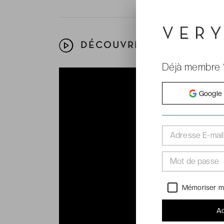
DÉCOUVREZ VOTRE HÔTEL
Déjà membre 
Google
Adresse E-mail
Mot de passe
Mémoriser m
Ac