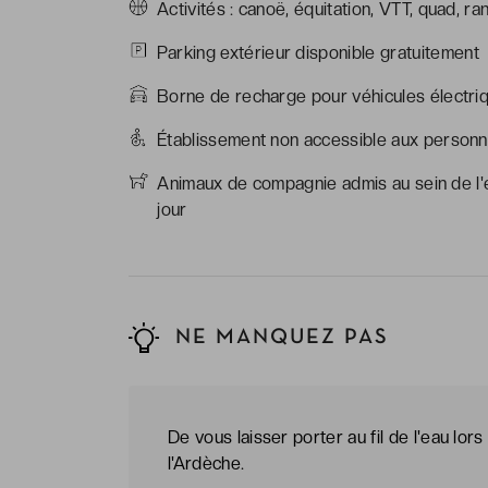
Activités : canoë, équitation, VTT, quad, r
Parking extérieur disponible gratuitement
Borne de recharge pour véhicules électriq
Établissement non accessible aux personne
Animaux de compagnie admis au sein de l'é
jour
NE MANQUEZ PAS
De vous laisser porter au fil de l'eau lo
l'Ardèche.