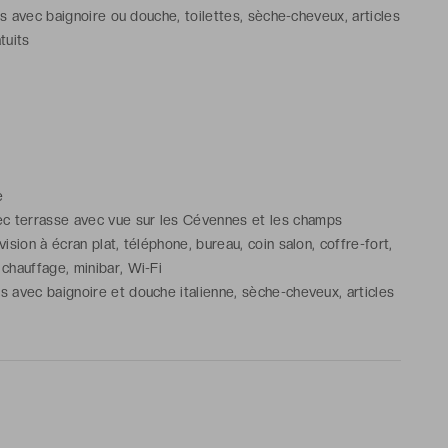
ns avec baignoire ou douche, toilettes, sèche-cheveux, articles
tuits
e
c terrasse avec vue sur les Cévennes et les champs
évision à écran plat, téléphone, bureau, coin salon, coffre-fort,
/ chauffage, minibar, Wi-Fi
ns avec baignoire et douche italienne, sèche-cheveux, articles
tuits