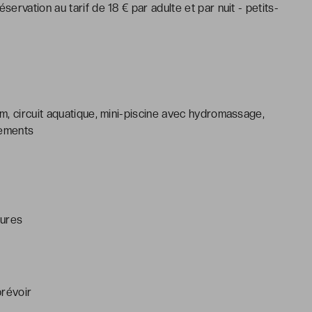
rvation au tarif de 18 € par adulte et par nuit - petits-
m, circuit aquatique, mini-piscine avec hydromassage,
tements
eures
prévoir