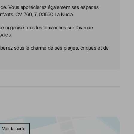
cade. Vous apprécierez également ses espaces
enfants. CV-760, 7, 03530 La Nucia.
é organisé tous les dimanches sur l’avenue
pales.
mberez sous le charme de ses plages, criques et de
Voir la carte