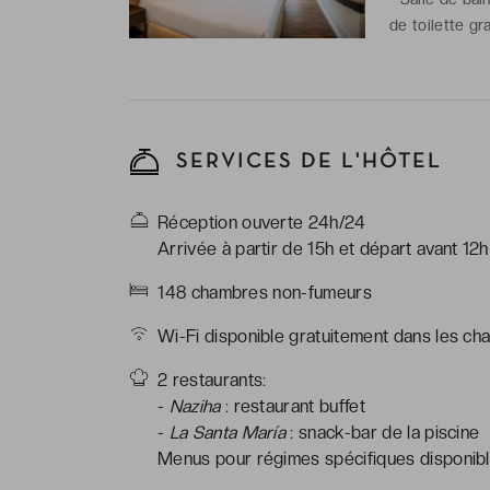
de toilette gra
SERVICES DE L'HÔTEL
Réception ouverte 24h/24
Arrivée à partir de 15h et départ avant 12h
148 chambres non-fumeurs
Wi-Fi disponible gratuitement dans les ch
2 restaurants:
-
Naziha
: restaurant buffet
-
La Santa María
: snack-bar de la piscine
Menus pour régimes spécifiques disponible