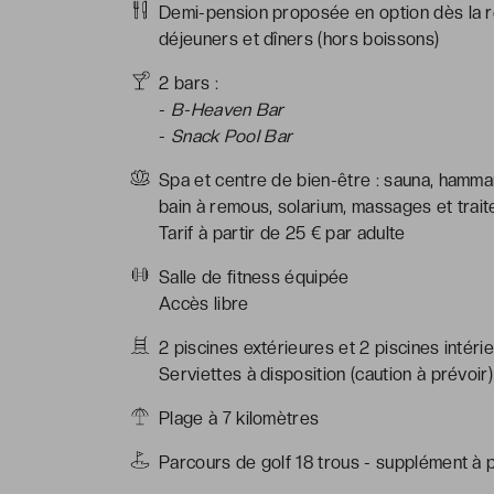
Demi-pension proposée en option dès la rése
déjeuners et dîners (hors boissons)
2 bars :
-
B-Heaven Bar
-
Snack Pool Bar
Spa et centre de bien-être : sauna, hamma
bain à remous, solarium, massages et trai
Tarif à partir de 25 € par adulte
Salle de fitness équipée
Accès libre
2 piscines extérieures et 2 piscines intéri
Serviettes à disposition (caution à prévoir)
Plage à 7 kilomètres
Parcours de golf 18 trous - supplément à 