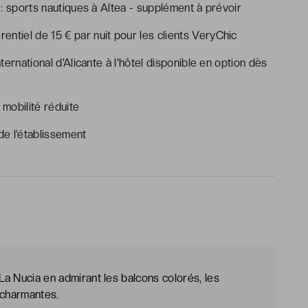
l : sports nautiques à Altea - supplément à prévoir
rentiel de 15 € par nuit pour les clients VeryChic
nternational d'Alicante à l'hôtel disponible en option dès
mobilité réduite
e l’établissement
 La Nucia en admirant les balcons colorés, les
 charmantes.