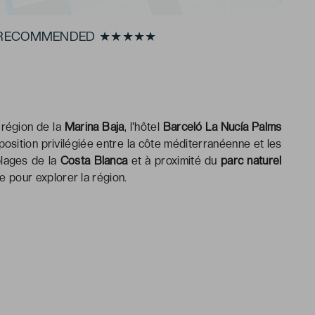
TS RECOMMENDED ★★★★★
a région de la
Marina Baja
, l'hôtel
Barceló La Nucía Palms
position privilégiée entre la côte méditerranéenne et les
plages de la
Costa Blanca
et à proximité du
parc naturel
le pour explorer la région.